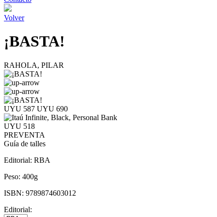
Volver
¡BASTA!
RAHOLA, PILAR
UYU 587
UYU 690
UYU 518
PREVENTA
Guía de talles
Editorial:
RBA
Peso:
400g
ISBN:
9789874603012
Editorial: