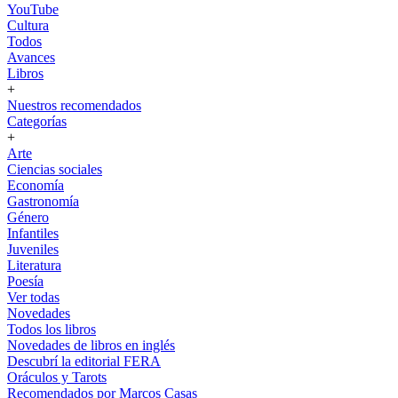
YouTube
Cultura
Todos
Avances
Libros
+
Nuestros recomendados
Categorías
+
Arte
Ciencias sociales
Economía
Gastronomía
Género
Infantiles
Juveniles
Literatura
Poesía
Ver todas
Novedades
Todos los libros
Novedades de libros en inglés
Descubrí la editorial FERA
Oráculos y Tarots
Recomendados por Marcos Casas