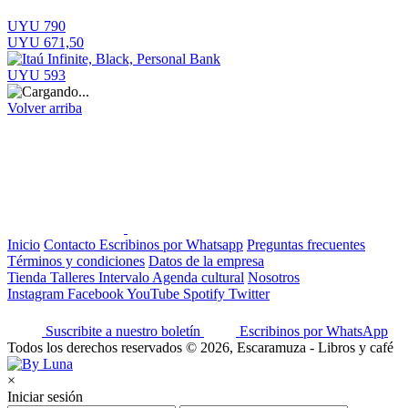
UYU 790
UYU 671,50
UYU 593
Volver arriba
Inicio
Contacto
Escribinos por Whatsapp
Preguntas frecuentes
Términos y condiciones
Datos de la empresa
Tienda
Talleres
Intervalo
Agenda cultural
Nosotros
Instagram
Facebook
YouTube
Spotify
Twitter
Suscribite a nuestro boletín
Escribinos por WhatsApp
Todos los derechos reservados © 2026, Escaramuza - Libros y café
×
Iniciar sesión