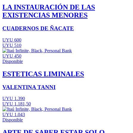
LA INSTAURACIÓN DE LAS
EXISTENCIAS MENORES
CUADERNOS DE ÑACATE
UYU 600
UYU 510
UYU 450
Disponible
ESTETICAS LIMINALES
VALENTINA TANNI
UYU 1.390
UYU 1.181,50
UYU 1.043
Disponible
ARTE DE SABER ESTAR SOLO