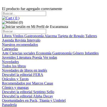
El producto fue agregado correctamente
(
0
)
(
0
)
Libros
Vinilos
Gastronomía
Alacena
Tarjeta de Regalo
Talleres
Agenda
Revista Intervalo
Nuestros recomendados
Categorías
Arte
Ciencias sociales
Economía
Gastronomía
Género
Infantiles
Juveniles
Literatura
Poesía
Ver todas
Novedades
Todos los libros
Novedades de libros en inglés
Descubrí la editorial FERA
Oráculos y Tarots
Recomendados por Marcos Casas
Cómics y mangas
Descubri la editorial Septimo Sello
Descubrí la editorial Alpha Decay
Oportunidades en Puck, Titania y Umbriel
Panadería