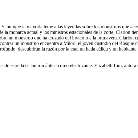
 Y, aunque la mayoría teme a las leyendas sobre los monstruos que acech
de la monarca actual y los ministros estacionales de la corte, Clarion t
bre un monstruo que ha cruzado del invierno a la primavera. Clarion cr
 encontrar un monstruo encuentra a Milori, el joven custodio del Bosque 
rofundo, descubrirán la razón por la cual un hada cálida y un habitante d
s de estrella es tan romántica como electrizante. Elizabeth Lim, autor