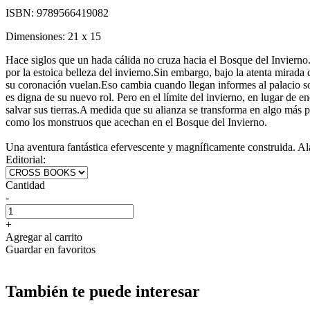
ISBN:
9789566419082
Dimensiones:
21 x 15
Hace siglos que un hada cálida no cruza hacia el Bosque del Invierno.
por la estoica belleza del invierno.Sin embargo, bajo la atenta mirada 
su coronación vuelan.Eso cambia cuando llegan informes al palacio so
es digna de su nuevo rol. Pero en el límite del invierno, en lugar de
salvar sus tierras.A medida que su alianza se transforma en algo más p
como los monstruos que acechan en el Bosque del Invierno.
Una aventura fantástica efervescente y magníficamente construida. Ala
Editorial:
Cantidad
-
+
Agregar al carrito
Guardar en favoritos
También te puede interesar