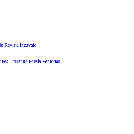
da
Revista Intervalo
niles
Literatura
Poesía
Ver todas