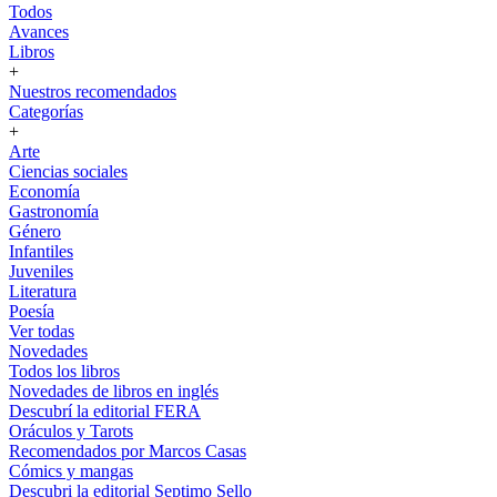
Todos
Avances
Libros
+
Nuestros recomendados
Categorías
+
Arte
Ciencias sociales
Economía
Gastronomía
Género
Infantiles
Juveniles
Literatura
Poesía
Ver todas
Novedades
Todos los libros
Novedades de libros en inglés
Descubrí la editorial FERA
Oráculos y Tarots
Recomendados por Marcos Casas
Cómics y mangas
Descubri la editorial Septimo Sello