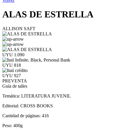
Volver
ALAS DE ESTRELLA
ALLISON SAFT
UYU 1.090
UYU 818
UYU 927
PREVENTA
Guía de talles
Temática:
LITERATURA JUVENIL
Editorial:
CROSS BOOKS
Cantidad de páginas:
416
Peso:
400g