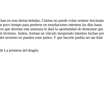
an en esas tierras heladas, Clarion no puede evitar sentirse fascinada
iene poco tiempo para perderse en ensoñaciones mientras los días hasta
ee que derrotar esta amenaza le dará la oportunidad de demostrar que
del Invierno. Juntos, forman un vínculo inesperado mientras luchan por
el invierno no pueden estar juntos. Y que hacerlo podría ser tan letal
a de La promesa del dragón