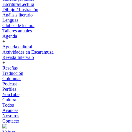
Escritura/Lectura
Dibujo / Ilustración
Análisis literario
Lenguas
Clubes de lectura
Talleres anuales
Agenda
+
Agenda cultural
Actividades en Escaramuza
Revista Intervalo
+
Reseñas
Traducción
Columnas
Podcast
Perfiles
YouTube
Cultura
Todos
Avances
Nosotros
Contacto