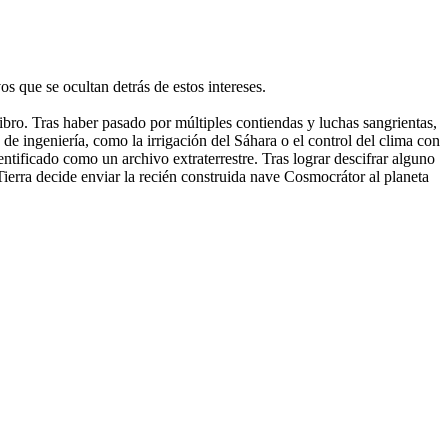
s que se ocultan detrás de estos intereses.
ibro. Tras haber pasado por múltiples contiendas y luchas sangrientas,
de ingeniería, como la irrigación del Sáhara o el control del clima con
entificado como un archivo extraterrestre. Tras lograr descifrar alguno
 Tierra decide enviar la recién construida nave Cosmocrátor al planeta