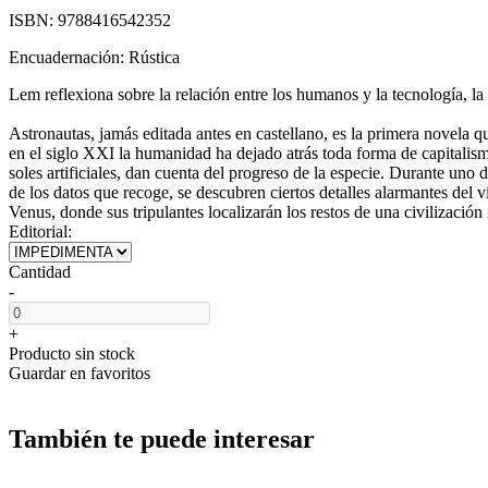
ISBN:
9788416542352
Encuadernación:
Rústica
Lem reflexiona sobre la relación entre los humanos y la tecnología, la
Astronautas, jamás editada antes en castellano, es la primera novela q
en el siglo XXI la humanidad ha dejado atrás toda forma de capitalismo
soles artificiales, dan cuenta del progreso de la especie. Durante uno 
de los datos que recoge, se descubren ciertos detalles alarmantes del 
Venus, donde sus tripulantes localizarán los restos de una civilizació
Editorial:
Cantidad
-
+
Producto sin stock
Guardar en favoritos
También te puede interesar