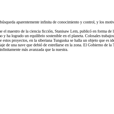
 búsqueda aparentemente infinita de conocimiento y control, y los motivo
ue el maestro de la ciencia ficción, Stanisaw Lem, publicó en forma de l
 y ha logrado un equilibrio sostenible en el planeta. Colosales trabajos 
de estos proyectos, en la siberiana Tunguska se halla un objeto que es id
viaje de una nave que debió de estrellarse en la zona. El Gobierno de la
n infinitamente más avanzada que la nuestra.