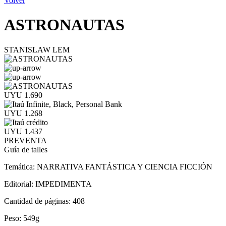
Volver
ASTRONAUTAS
STANISLAW LEM
UYU 1.690
UYU 1.268
UYU 1.437
PREVENTA
Guía de talles
Temática:
NARRATIVA FANTÁSTICA Y CIENCIA FICCIÓN
Editorial:
IMPEDIMENTA
Cantidad de páginas:
408
Peso:
549g