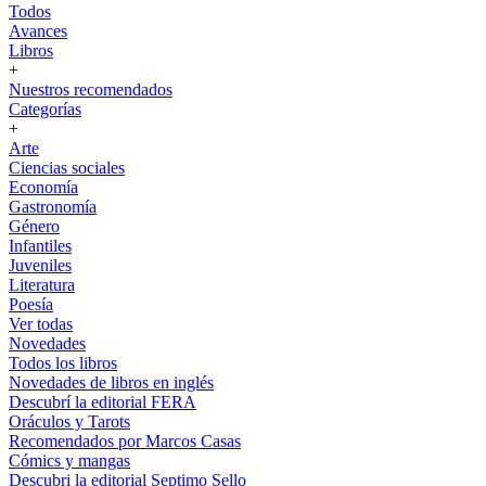
Todos
Avances
Libros
+
Nuestros recomendados
Categorías
+
Arte
Ciencias sociales
Economía
Gastronomía
Género
Infantiles
Juveniles
Literatura
Poesía
Ver todas
Novedades
Todos los libros
Novedades de libros en inglés
Descubrí la editorial FERA
Oráculos y Tarots
Recomendados por Marcos Casas
Cómics y mangas
Descubri la editorial Septimo Sello