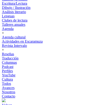
Escritura/Lectura
Dibujo / Ilustración
Análisis literario
Lenguas
Clubes de lectura
Talleres anuales
Agenda
+
Agenda cultural
Actividades en Escaramuza
Revista Intervalo
+
Reseñas
Traducción
Columnas
Podcast
Perfiles
YouTube
Cultura
Todos
Avances
Nosotros
Contacto