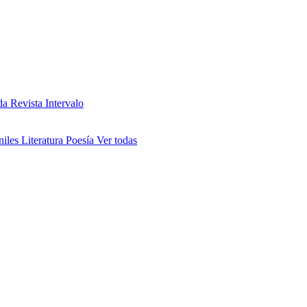
da
Revista Intervalo
niles
Literatura
Poesía
Ver todas