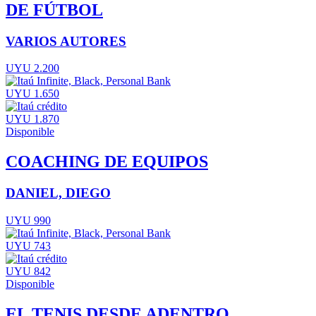
DE FÚTBOL
VARIOS AUTORES
UYU 2.200
UYU 1.650
UYU 1.870
Disponible
COACHING DE EQUIPOS
DANIEL, DIEGO
UYU 990
UYU 743
UYU 842
Disponible
EL TENIS DESDE ADENTRO