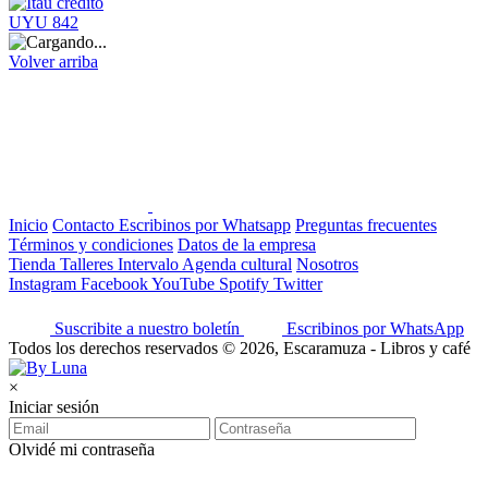
UYU 842
Volver arriba
Inicio
Contacto
Escribinos por Whatsapp
Preguntas frecuentes
Términos y condiciones
Datos de la empresa
Tienda
Talleres
Intervalo
Agenda cultural
Nosotros
Instagram
Facebook
YouTube
Spotify
Twitter
Suscribite a nuestro boletín
Escribinos por WhatsApp
Todos los derechos reservados © 2026, Escaramuza - Libros y café
×
Iniciar sesión
Olvidé mi contraseña