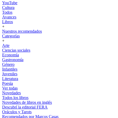
YouTube
Cultura
Todos
Avances
Libros
+
Nuestros recomendados
Categorías
+
Arte
Ciencias sociales
Economía
Gastronomía
Género
Infantiles
Juveniles
Literatura
Poesía
Ver todas
Novedades
Todos los libros
Novedades de libros en inglés
Descubrí la editorial FERA
Oráculos y Tarots
Recomendados por Marcos Casas