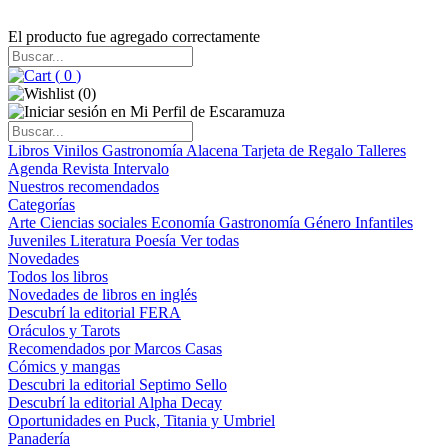
El producto fue agregado correctamente
(
0
)
(
0
)
Libros
Vinilos
Gastronomía
Alacena
Tarjeta de Regalo
Talleres
Agenda
Revista Intervalo
Nuestros recomendados
Categorías
Arte
Ciencias sociales
Economía
Gastronomía
Género
Infantiles
Juveniles
Literatura
Poesía
Ver todas
Novedades
Todos los libros
Novedades de libros en inglés
Descubrí la editorial FERA
Oráculos y Tarots
Recomendados por Marcos Casas
Cómics y mangas
Descubri la editorial Septimo Sello
Descubrí la editorial Alpha Decay
Oportunidades en Puck, Titania y Umbriel
Panadería