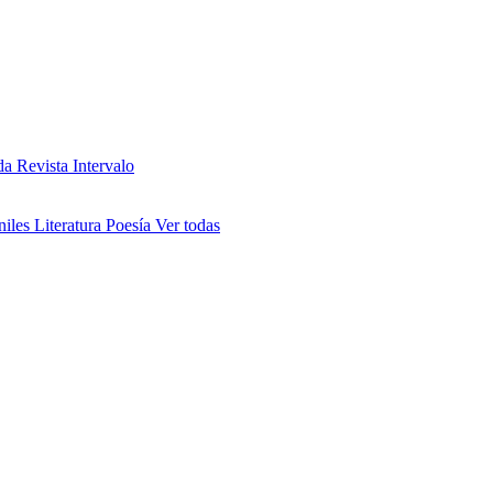
da
Revista Intervalo
niles
Literatura
Poesía
Ver todas