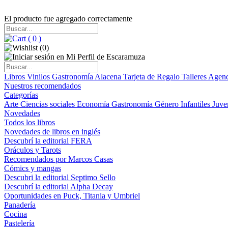
El producto fue agregado correctamente
(
0
)
(
0
)
Libros
Vinilos
Gastronomía
Alacena
Tarjeta de Regalo
Talleres
Agen
Nuestros recomendados
Categorías
Arte
Ciencias sociales
Economía
Gastronomía
Género
Infantiles
Juve
Novedades
Todos los libros
Novedades de libros en inglés
Descubrí la editorial FERA
Oráculos y Tarots
Recomendados por Marcos Casas
Cómics y mangas
Descubri la editorial Septimo Sello
Descubrí la editorial Alpha Decay
Oportunidades en Puck, Titania y Umbriel
Panadería
Cocina
Pastelería