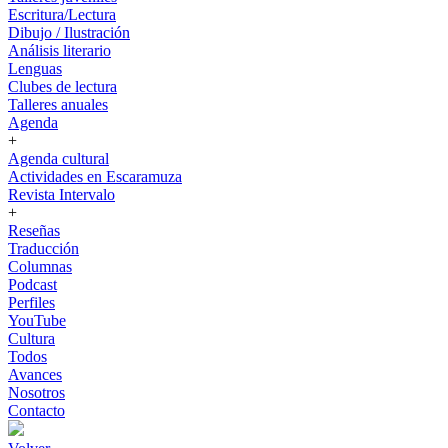
Escritura/Lectura
Dibujo / Ilustración
Análisis literario
Lenguas
Clubes de lectura
Talleres anuales
Agenda
+
Agenda cultural
Actividades en Escaramuza
Revista Intervalo
+
Reseñas
Traducción
Columnas
Podcast
Perfiles
YouTube
Cultura
Todos
Avances
Nosotros
Contacto