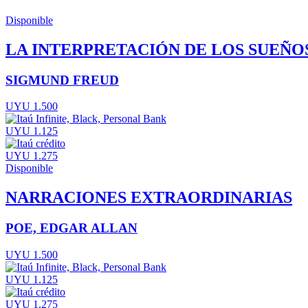
Disponible
LA INTERPRETACIÓN DE LOS SUEÑO
SIGMUND FREUD
UYU 1.500
UYU 1.125
UYU 1.275
Disponible
NARRACIONES EXTRAORDINARIAS
POE, EDGAR ALLAN
UYU 1.500
UYU 1.125
UYU 1.275