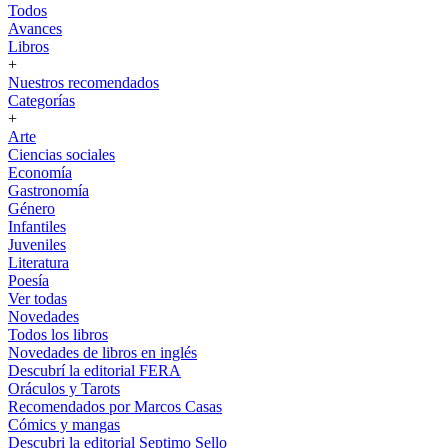
Todos
Avances
Libros
+
Nuestros recomendados
Categorías
+
Arte
Ciencias sociales
Economía
Gastronomía
Género
Infantiles
Juveniles
Literatura
Poesía
Ver todas
Novedades
Todos los libros
Novedades de libros en inglés
Descubrí la editorial FERA
Oráculos y Tarots
Recomendados por Marcos Casas
Cómics y mangas
Descubri la editorial Septimo Sello