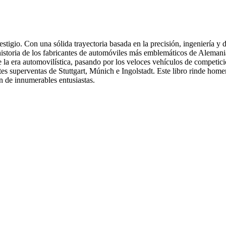
tigio. Con una sólida trayectoria basada en la precisión, ingeniería y 
 historia de los fabricantes de automóviles más emblemáticos de Alemani
la era automovilística, pasando por los veloces vehículos de competició
s superventas de Stuttgart, Múnich e Ingolstadt. Este libro rinde home
n de innumerables entusiastas.