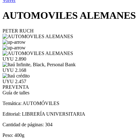
Volver
AUTOMOVILES ALEMANES
PETER RUCH
UYU 2.890
UYU 2.168
UYU 2.457
PREVENTA
Guía de talles
Temática:
AUTOMÓVILES
Editorial:
LIBRERÍA UNIVERSITARIA
Cantidad de páginas:
304
Peso:
400g