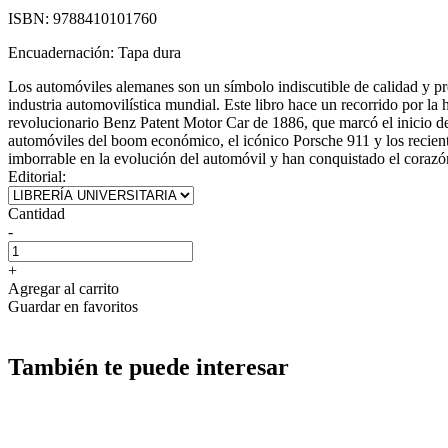
ISBN:
9788410101760
Encuadernación:
Tapa dura
Los automóviles alemanes son un símbolo indiscutible de calidad y pres
industria automovilística mundial. Este libro hace un recorrido por la
revolucionario Benz Patent Motor Car de 1886, que marcó el inicio de 
automóviles del boom económico, el icónico Porsche 911 y los reciente
imborrable en la evolución del automóvil y han conquistado el corazó
Editorial:
Cantidad
-
+
Agregar al carrito
Guardar en favoritos
También te puede interesar