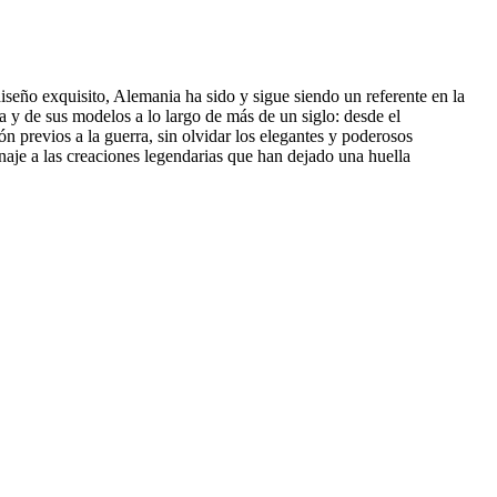
diseño exquisito, Alemania ha sido y sigue siendo un referente en la
a y de sus modelos a lo largo de más de un siglo: desde el
n previos a la guerra, sin olvidar los elegantes y poderosos
naje a las creaciones legendarias que han dejado una huella