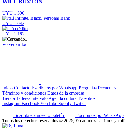
WILL BUXTON
UYU 1.390
UYU 1.043
UYU 1.182
Volver arriba
Inicio
Contacto
Escribinos por Whatsapp
Preguntas frecuentes
Términos y condiciones
Datos de la empresa
Tienda
Talleres
Intervalo
Agenda cultural
Nosotros
Instagram
Facebook
YouTube
Spotify
Twitter
Suscribite a nuestro boletín
Escribinos por WhatsApp
Todos los derechos reservados © 2026, Escaramuza - Libros y café