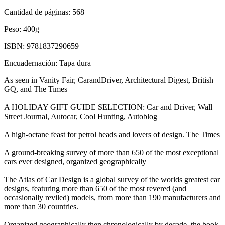
Cantidad de páginas:
568
Peso:
400g
ISBN:
9781837290659
Encuadernación:
Tapa dura
As seen in Vanity Fair, CarandDriver, Architectural Digest, British
GQ, and The Times
A HOLIDAY GIFT GUIDE SELECTION: Car and Driver, Wall
Street Journal, Autocar, Cool Hunting, Autoblog
A high-octane feast for petrol heads and lovers of design. The Times
A ground-breaking survey of more than 650 of the most exceptional
cars ever designed, organized geographically
The Atlas of Car Design is a global survey of the worlds greatest car
designs, featuring more than 650 of the most revered (and
occasionally reviled) models, from more than 190 manufacturers and
more than 30 countries.
Organized geographically then chronologically by decade, the book