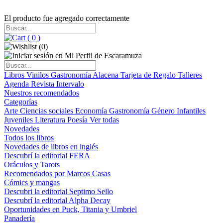
El producto fue agregado correctamente
(
0
)
(
0
)
Libros
Vinilos
Gastronomía
Alacena
Tarjeta de Regalo
Talleres
Agenda
Revista Intervalo
Nuestros recomendados
Categorías
Arte
Ciencias sociales
Economía
Gastronomía
Género
Infantiles
Juveniles
Literatura
Poesía
Ver todas
Novedades
Todos los libros
Novedades de libros en inglés
Descubrí la editorial FERA
Oráculos y Tarots
Recomendados por Marcos Casas
Cómics y mangas
Descubri la editorial Septimo Sello
Descubrí la editorial Alpha Decay
Oportunidades en Puck, Titania y Umbriel
Panadería