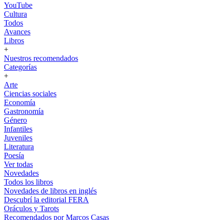
YouTube
Cultura
Todos
Avances
Libros
+
Nuestros recomendados
Categorías
+
Arte
Ciencias sociales
Economía
Gastronomía
Género
Infantiles
Juveniles
Literatura
Poesía
Ver todas
Novedades
Todos los libros
Novedades de libros en inglés
Descubrí la editorial FERA
Oráculos y Tarots
Recomendados por Marcos Casas