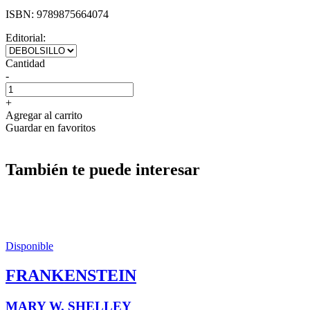
ISBN:
9789875664074
Editorial:
Cantidad
-
+
Agregar al carrito
Guardar en favoritos
También te puede interesar
Disponible
FRANKENSTEIN
MARY W. SHELLEY