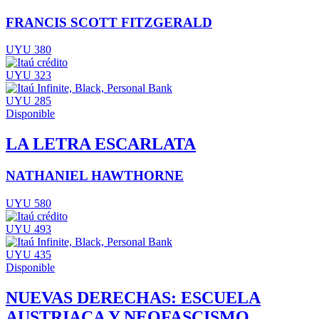
FRANCIS SCOTT FITZGERALD
UYU 380
UYU 323
UYU 285
Disponible
LA LETRA ESCARLATA
NATHANIEL HAWTHORNE
UYU 580
UYU 493
UYU 435
Disponible
NUEVAS DERECHAS: ESCUELA
AUSTRIACA Y NEOFASCISMO