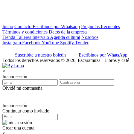
Inicio
Contacto
Escribinos por Whatsapp
Preguntas frecuentes
Términos y condiciones
Datos de la empresa
Tienda
Talleres
Intervalo
Agenda cultural
Nosotros
Instagram
Facebook
YouTube
Spotify
Twitter
Suscribite a nuestro boletín
Escribinos por WhatsApp
Todos los derechos reservados © 2026, Escaramuza - Libros y café
×
Iniciar sesión
Olvidé mi contraseña
Iniciar sesión
Continuar como invitado
Crear una cuenta
×