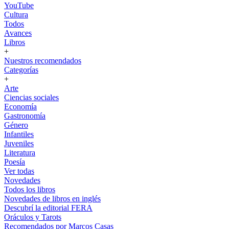
YouTube
Cultura
Todos
Avances
Libros
+
Nuestros recomendados
Categorías
+
Arte
Ciencias sociales
Economía
Gastronomía
Género
Infantiles
Juveniles
Literatura
Poesía
Ver todas
Novedades
Todos los libros
Novedades de libros en inglés
Descubrí la editorial FERA
Oráculos y Tarots
Recomendados por Marcos Casas