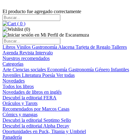
El producto fue agregado correctamente
(
0
)
(
0
)
Libros
Vinilos
Gastronomía
Alacena
Tarjeta de Regalo
Talleres
Agenda
Revista Intervalo
Nuestros recomendados
Categorías
Arte
Ciencias sociales
Economía
Gastronomía
Género
Infantiles
Juveniles
Literatura
Poesía
Ver todas
Novedades
Todos los libros
Novedades de libros en inglés
Descubrí la editorial FERA
Oráculos y Tarots
Recomendados por Marcos Casas
Cómics y mangas
Descubri la editorial Septimo Sello
Descubrí la editorial Alpha Decay
Oportunidades en Puck, Titania y Umbriel
Panadería