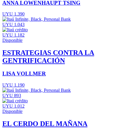
ANNA LOWENHAUPT TSING
UYU 1.390
UYU 1.043
UYU 1.182
Disponible
ESTRATEGIAS CONTRA LA
GENTRIFICACIÓN
LISA VOLLMER
UYU 1.190
UYU 893
UYU 1.012
Disponible
EL CERDO DEL MAÑANA