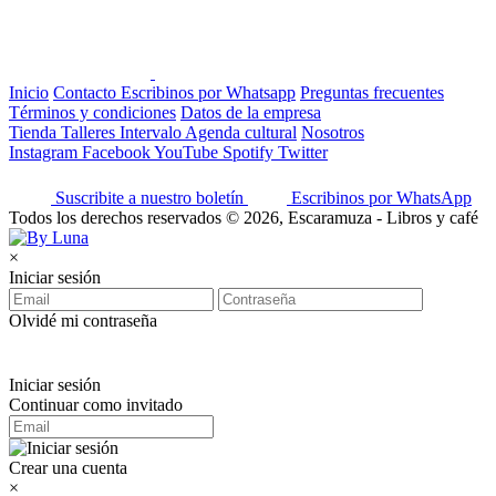
Inicio
Contacto
Escribinos por Whatsapp
Preguntas frecuentes
Términos y condiciones
Datos de la empresa
Tienda
Talleres
Intervalo
Agenda cultural
Nosotros
Instagram
Facebook
YouTube
Spotify
Twitter
Suscribite a nuestro boletín
Escribinos por WhatsApp
Todos los derechos reservados © 2026, Escaramuza - Libros y café
×
Iniciar sesión
Olvidé mi contraseña
Iniciar sesión
Continuar como invitado
Crear una cuenta
×