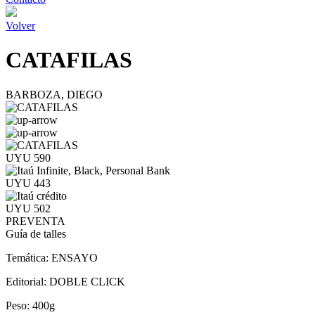
Volver
CATAFILAS
BARBOZA, DIEGO
UYU 590
UYU 443
UYU 502
PREVENTA
Guía de talles
Temática:
ENSAYO
Editorial:
DOBLE CLICK
Peso:
400g