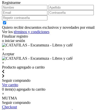
Registrarme
Quiero recibir descuentos exclusivos y novedades por email
Ver los
términos y condiciones
Finalizar registro
o iniciar sesión
×
Aceptar
×
Producto agregado a carrito
Seguir comprando
Ver carrito
0
item(s) agregado tu carrito
×
MUTMA
Seguir comprando
Checkout