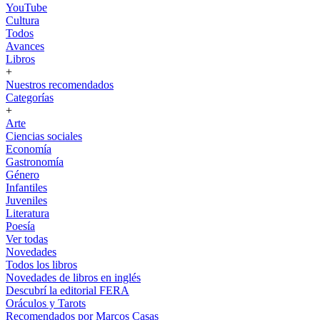
YouTube
Cultura
Todos
Avances
Libros
+
Nuestros recomendados
Categorías
+
Arte
Ciencias sociales
Economía
Gastronomía
Género
Infantiles
Juveniles
Literatura
Poesía
Ver todas
Novedades
Todos los libros
Novedades de libros en inglés
Descubrí la editorial FERA
Oráculos y Tarots
Recomendados por Marcos Casas