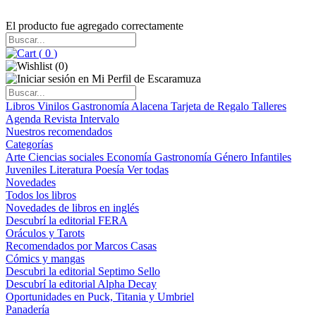
El producto fue agregado correctamente
(
0
)
(
0
)
Libros
Vinilos
Gastronomía
Alacena
Tarjeta de Regalo
Talleres
Agenda
Revista Intervalo
Nuestros recomendados
Categorías
Arte
Ciencias sociales
Economía
Gastronomía
Género
Infantiles
Juveniles
Literatura
Poesía
Ver todas
Novedades
Todos los libros
Novedades de libros en inglés
Descubrí la editorial FERA
Oráculos y Tarots
Recomendados por Marcos Casas
Cómics y mangas
Descubri la editorial Septimo Sello
Descubrí la editorial Alpha Decay
Oportunidades en Puck, Titania y Umbriel
Panadería