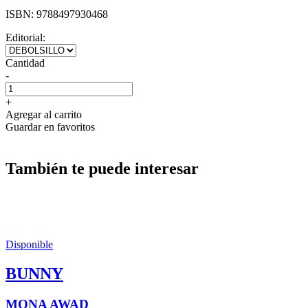
ISBN:
9788497930468
Editorial:
Cantidad
-
+
Agregar al carrito
Guardar en favoritos
También te puede interesar
Disponible
BUNNY
MONA AWAD