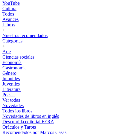
YouTube
Cultura
Todos
Avances
Libros
+
Nuestros recomendados
Categorías
+
Arte
Ciencias sociales
Economía
Gastronomía
Género
Infantiles
Juveniles
Literatura
Poesía
Ver todas
Novedades
Todos los libros
Novedades de libros en inglés
Descubrí la editorial FERA
Oráculos y Tarots
Recomendados por Marcos Casas