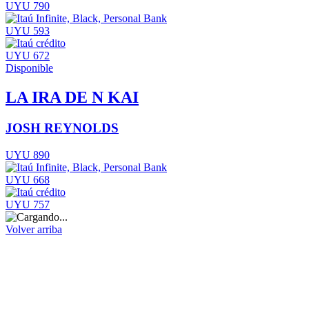
UYU 790
UYU 593
UYU 672
Disponible
LA IRA DE N KAI
JOSH REYNOLDS
UYU 890
UYU 668
UYU 757
Volver arriba