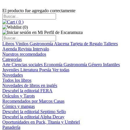
El producto fue agregado correctamente
(
0
)
(
0
)
Libros
Vinilos
Gastronomía
Alacena
Tarjeta de Regalo
Talleres
Agenda
Revista Intervalo
Nuestros recomendados
Categorías
Arte
Ciencias sociales
Economía
Gastronomía
Género
Infantiles
Juveniles
Literatura
Poesía
Ver todas
Novedades
Todos los libros
Novedades de libros en inglés
Descubrí la editorial FERA
Oráculos y Tarots
Recomendados por Marcos Casas
Cómics y mangas
Descubri la editorial Septimo Sello
Descubrí la editorial Alpha Decay
Oportunidades en Puck, Titania y Umbriel
Panadería