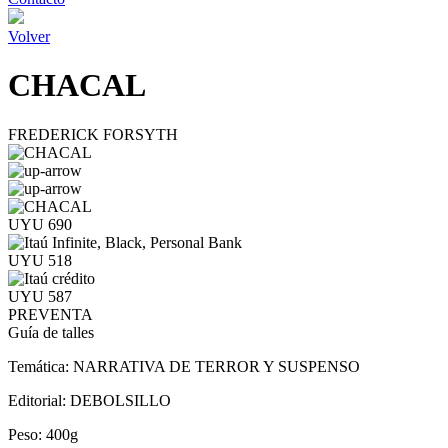
Volver
CHACAL
FREDERICK FORSYTH
UYU 690
UYU 518
UYU 587
PREVENTA
Guía de talles
Temática:
NARRATIVA DE TERROR Y SUSPENSO
Editorial:
DEBOLSILLO
Peso:
400g