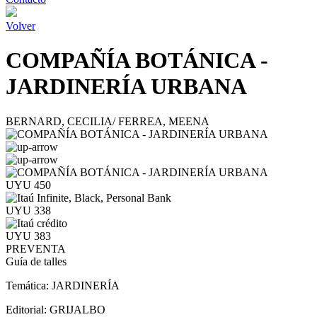
Volver
COMPAÑÍA BOTÁNICA -
JARDINERÍA URBANA
BERNARD, CECILIA/ FERREA, MEENA
UYU 450
UYU 338
UYU 383
PREVENTA
Guía de talles
Temática:
JARDINERÍA
Editorial:
GRIJALBO