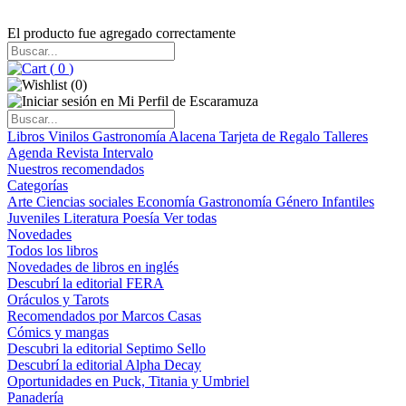
El producto fue agregado correctamente
(
0
)
(
0
)
Libros
Vinilos
Gastronomía
Alacena
Tarjeta de Regalo
Talleres
Agenda
Revista Intervalo
Nuestros recomendados
Categorías
Arte
Ciencias sociales
Economía
Gastronomía
Género
Infantiles
Juveniles
Literatura
Poesía
Ver todas
Novedades
Todos los libros
Novedades de libros en inglés
Descubrí la editorial FERA
Oráculos y Tarots
Recomendados por Marcos Casas
Cómics y mangas
Descubri la editorial Septimo Sello
Descubrí la editorial Alpha Decay
Oportunidades en Puck, Titania y Umbriel
Panadería