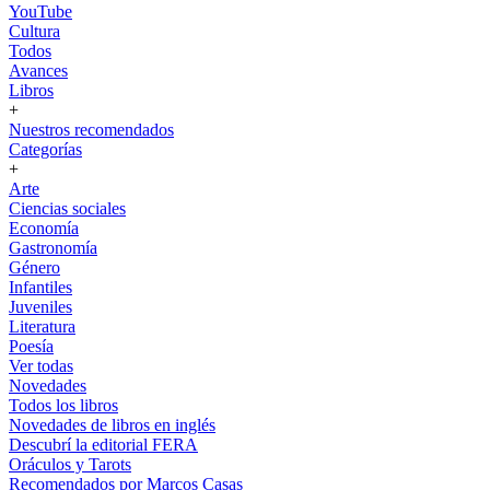
YouTube
Cultura
Todos
Avances
Libros
+
Nuestros recomendados
Categorías
+
Arte
Ciencias sociales
Economía
Gastronomía
Género
Infantiles
Juveniles
Literatura
Poesía
Ver todas
Novedades
Todos los libros
Novedades de libros en inglés
Descubrí la editorial FERA
Oráculos y Tarots
Recomendados por Marcos Casas