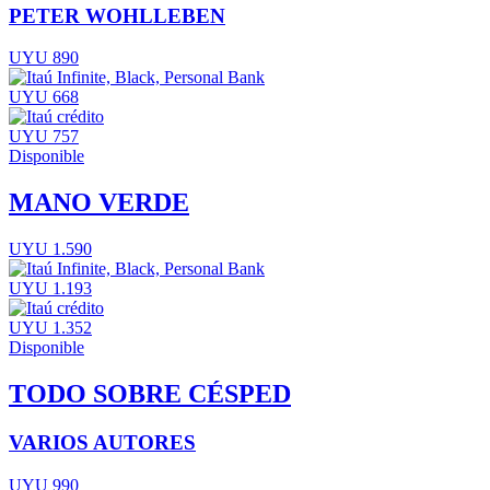
PETER WOHLLEBEN
UYU 890
UYU 668
UYU 757
Disponible
MANO VERDE
UYU 1.590
UYU 1.193
UYU 1.352
Disponible
TODO SOBRE CÉSPED
VARIOS AUTORES
UYU 990