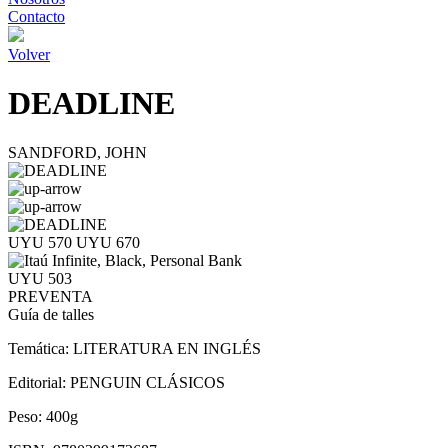
Contacto
Volver
DEADLINE
SANDFORD, JOHN
UYU 570
UYU 670
UYU 503
PREVENTA
Guía de talles
Temática:
LITERATURA EN INGLÉS
Editorial:
PENGUIN CLÁSICOS
Peso:
400g