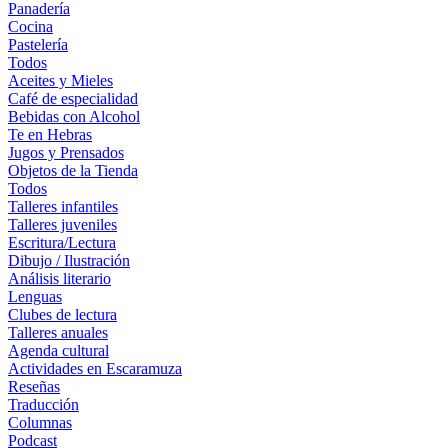
Panadería
Cocina
Pastelería
Todos
Aceites y Mieles
Café de especialidad
Bebidas con Alcohol
Te en Hebras
Jugos y Prensados
Objetos de la Tienda
Todos
Talleres infantiles
Talleres juveniles
Escritura/Lectura
Dibujo / Ilustración
Análisis literario
Lenguas
Clubes de lectura
Talleres anuales
Agenda cultural
Actividades en Escaramuza
Reseñas
Traducción
Columnas
Podcast