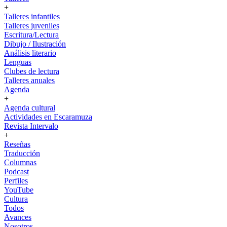
+
Talleres infantiles
Talleres juveniles
Escritura/Lectura
Dibujo / Ilustración
Análisis literario
Lenguas
Clubes de lectura
Talleres anuales
Agenda
+
Agenda cultural
Actividades en Escaramuza
Revista Intervalo
+
Reseñas
Traducción
Columnas
Podcast
Perfiles
YouTube
Cultura
Todos
Avances
Nosotros