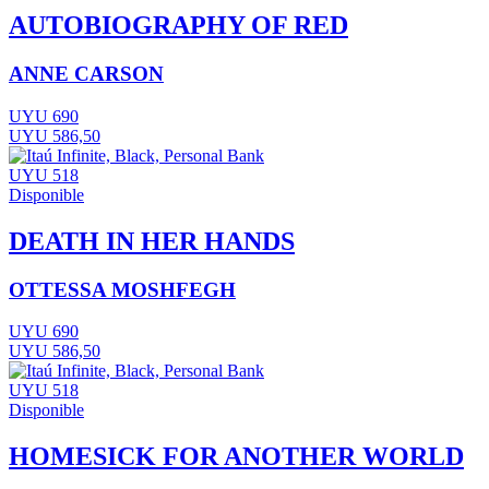
AUTOBIOGRAPHY OF RED
ANNE CARSON
UYU 690
UYU 586,50
UYU 518
Disponible
DEATH IN HER HANDS
OTTESSA MOSHFEGH
UYU 690
UYU 586,50
UYU 518
Disponible
HOMESICK FOR ANOTHER WORLD