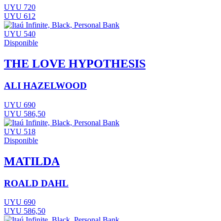
UYU 720
UYU 612
UYU 540
Disponible
THE LOVE HYPOTHESIS
ALI HAZELWOOD
UYU 690
UYU 586,50
UYU 518
Disponible
MATILDA
ROALD DAHL
UYU 690
UYU 586,50