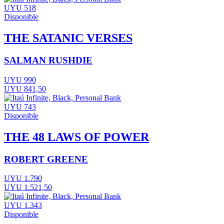
UYU 518
Disponible
THE SATANIC VERSES
SALMAN RUSHDIE
UYU 990
UYU 841,50
UYU 743
Disponible
THE 48 LAWS OF POWER
ROBERT GREENE
UYU 1.790
UYU 1.521,50
UYU 1.343
Disponible