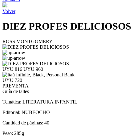
Volver
DIEZ PROFES DELICIOSOS
ROSS MONTGOMERY
UYU 816
UYU 960
UYU 720
PREVENTA
Guía de talles
Temática:
LITERATURA INFANTIL
Editorial:
NUBEOCHO
Cantidad de páginas:
40
Peso:
285g