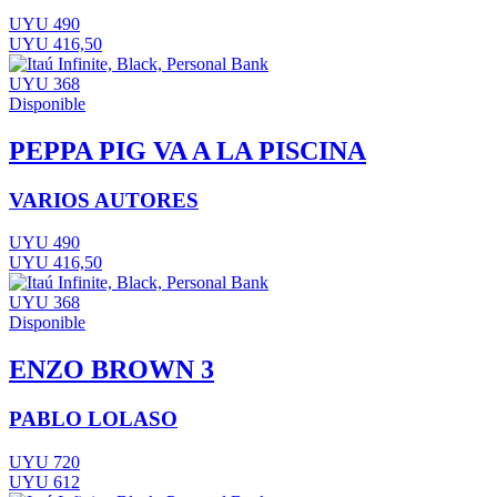
UYU 490
UYU 416,50
UYU 368
Disponible
PEPPA PIG VA A LA PISCINA
VARIOS AUTORES
UYU 490
UYU 416,50
UYU 368
Disponible
ENZO BROWN 3
PABLO LOLASO
UYU 720
UYU 612