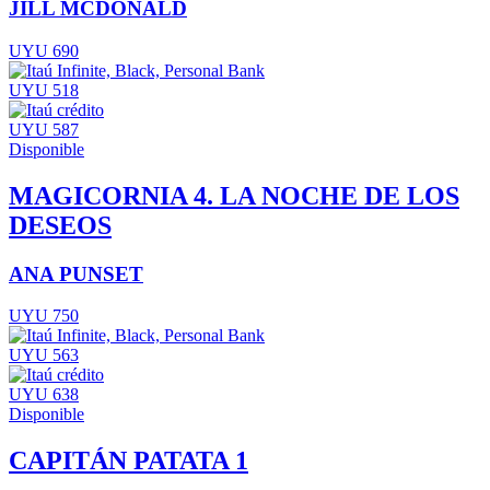
JILL MCDONALD
UYU 690
UYU 518
UYU 587
Disponible
MAGICORNIA 4. LA NOCHE DE LOS
DESEOS
ANA PUNSET
UYU 750
UYU 563
UYU 638
Disponible
CAPITÁN PATATA 1