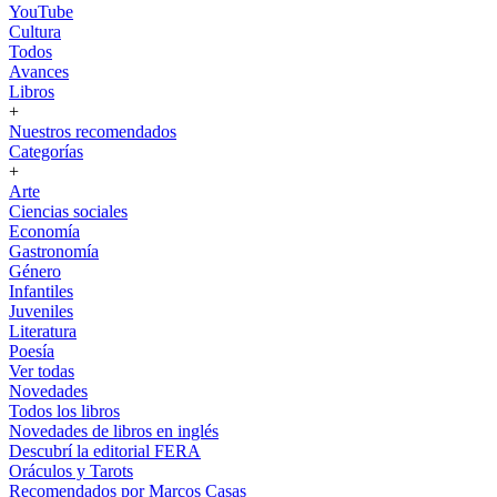
YouTube
Cultura
Todos
Avances
Libros
+
Nuestros recomendados
Categorías
+
Arte
Ciencias sociales
Economía
Gastronomía
Género
Infantiles
Juveniles
Literatura
Poesía
Ver todas
Novedades
Todos los libros
Novedades de libros en inglés
Descubrí la editorial FERA
Oráculos y Tarots
Recomendados por Marcos Casas