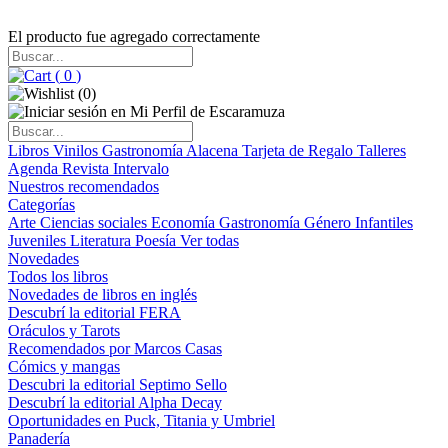
El producto fue agregado correctamente
(
0
)
(
0
)
Libros
Vinilos
Gastronomía
Alacena
Tarjeta de Regalo
Talleres
Agenda
Revista Intervalo
Nuestros recomendados
Categorías
Arte
Ciencias sociales
Economía
Gastronomía
Género
Infantiles
Juveniles
Literatura
Poesía
Ver todas
Novedades
Todos los libros
Novedades de libros en inglés
Descubrí la editorial FERA
Oráculos y Tarots
Recomendados por Marcos Casas
Cómics y mangas
Descubri la editorial Septimo Sello
Descubrí la editorial Alpha Decay
Oportunidades en Puck, Titania y Umbriel
Panadería