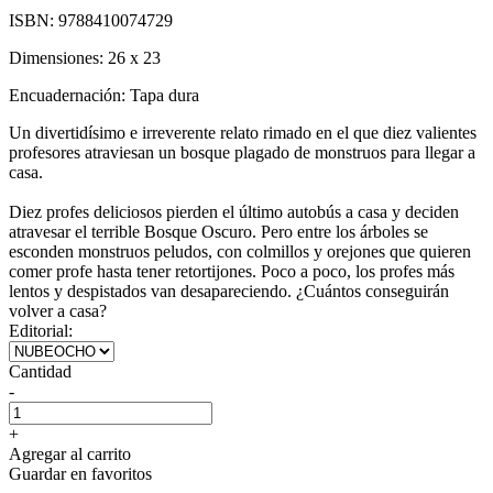
ISBN:
9788410074729
Dimensiones:
26 x 23
Encuadernación:
Tapa dura
Un divertidísimo e irreverente relato rimado en el que diez valientes
profesores atraviesan un bosque plagado de monstruos para llegar a
casa.
Diez profes deliciosos pierden el último autobús a casa y deciden
atravesar el terrible Bosque Oscuro. Pero entre los árboles se
esconden monstruos peludos, con colmillos y orejones que quieren
comer profe hasta tener retortijones. Poco a poco, los profes más
lentos y despistados van desapareciendo. ¿Cuántos conseguirán
volver a casa?
Editorial:
Cantidad
-
+
Agregar al carrito
Guardar en favoritos