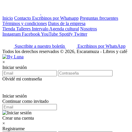
Inicio
Contacto
Escribinos por Whatsapp
Preguntas frecuentes
Términos y condiciones
Datos de la empresa
Tienda
Talleres
Intervalo
Agenda cultural
Nosotros
Instagram
Facebook
YouTube
Spotify
Twitter
Suscribite a nuestro boletín
Escribinos por WhatsApp
Todos los derechos reservados © 2026, Escaramuza - Libros y café
×
Iniciar sesión
Olvidé mi contraseña
Iniciar sesión
Continuar como invitado
Crear una cuenta
×
Registrarme