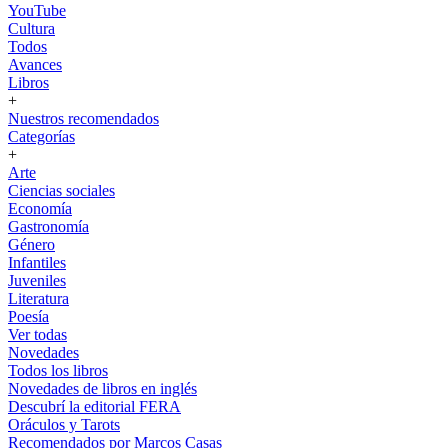
YouTube
Cultura
Todos
Avances
Libros
+
Nuestros recomendados
Categorías
+
Arte
Ciencias sociales
Economía
Gastronomía
Género
Infantiles
Juveniles
Literatura
Poesía
Ver todas
Novedades
Todos los libros
Novedades de libros en inglés
Descubrí la editorial FERA
Oráculos y Tarots
Recomendados por Marcos Casas