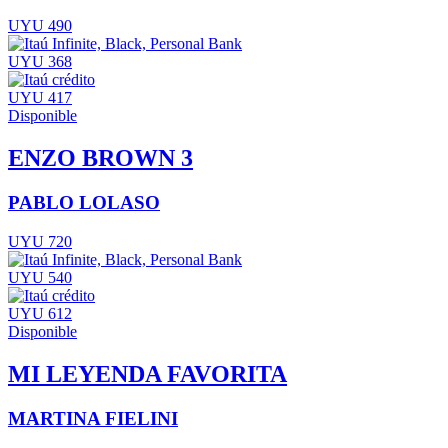
UYU 490
UYU 368
UYU 417
Disponible
ENZO BROWN 3
PABLO LOLASO
UYU 720
UYU 540
UYU 612
Disponible
MI LEYENDA FAVORITA
MARTINA FIELINI