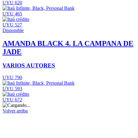
UYU 620
UYU 465
UYU 527
Disponible
AMANDA BLACK 4. LA CAMPANA DE
JADE
VARIOS AUTORES
UYU 790
UYU 593
UYU 672
Volver arriba