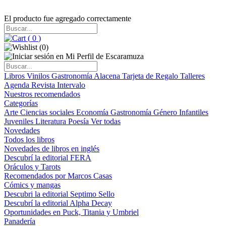
El producto fue agregado correctamente
(
0
)
(
0
)
Libros
Vinilos
Gastronomía
Alacena
Tarjeta de Regalo
Talleres
Agenda
Revista Intervalo
Nuestros recomendados
Categorías
Arte
Ciencias sociales
Economía
Gastronomía
Género
Infantiles
Juveniles
Literatura
Poesía
Ver todas
Novedades
Todos los libros
Novedades de libros en inglés
Descubrí la editorial FERA
Oráculos y Tarots
Recomendados por Marcos Casas
Cómics y mangas
Descubri la editorial Septimo Sello
Descubrí la editorial Alpha Decay
Oportunidades en Puck, Titania y Umbriel
Panadería