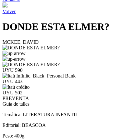
Volver
DONDE ESTA ELMER?
MCKEE, DAVID
UYU 590
UYU 443
UYU 502
PREVENTA
Guía de talles
Temática:
LITERATURA INFANTIL
Editorial:
BEASCOA
Peso:
400g