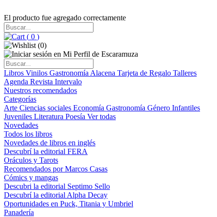
El producto fue agregado correctamente
(
0
)
(
0
)
Libros
Vinilos
Gastronomía
Alacena
Tarjeta de Regalo
Talleres
Agenda
Revista Intervalo
Nuestros recomendados
Categorías
Arte
Ciencias sociales
Economía
Gastronomía
Género
Infantiles
Juveniles
Literatura
Poesía
Ver todas
Novedades
Todos los libros
Novedades de libros en inglés
Descubrí la editorial FERA
Oráculos y Tarots
Recomendados por Marcos Casas
Cómics y mangas
Descubri la editorial Septimo Sello
Descubrí la editorial Alpha Decay
Oportunidades en Puck, Titania y Umbriel
Panadería