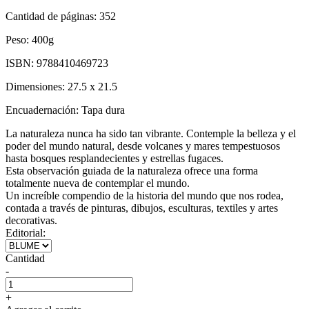
Cantidad de páginas:
352
Peso:
400g
ISBN:
9788410469723
Dimensiones:
27.5 x 21.5
Encuadernación:
Tapa dura
La naturaleza nunca ha sido tan vibrante. Contemple la belleza y el
poder del mundo natural, desde volcanes y mares tempestuosos
hasta bosques resplandecientes y estrellas fugaces.
Esta observación guiada de la naturaleza ofrece una forma
totalmente nueva de contemplar el mundo.
Un increíble compendio de la historia del mundo que nos rodea,
contada a través de pinturas, dibujos, esculturas, textiles y artes
decorativas.
Editorial:
Cantidad
-
+