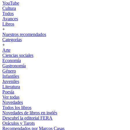
YouTube
Cultura
Todos
Avances
Libros
+
Nuestros recomendados
Categorías
+
Arte
Ciencias sociales
Economía
Gastronomía
Género
Infantiles
Juveniles
Literatura
Poesía
Ver todas
Novedades
Todos los libros
Novedades de libros en inglés
Descubrí la editorial FERA
Oráculos y Tarots
Recomendados por Marcos Casas