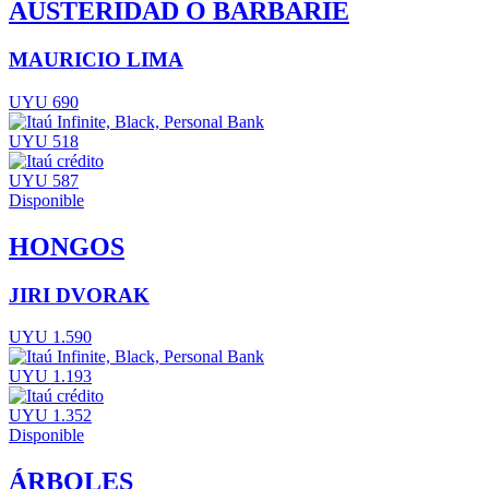
AUSTERIDAD O BARBARIE
MAURICIO LIMA
UYU 690
UYU 518
UYU 587
Disponible
HONGOS
JIRI DVORAK
UYU 1.590
UYU 1.193
UYU 1.352
Disponible
ÁRBOLES