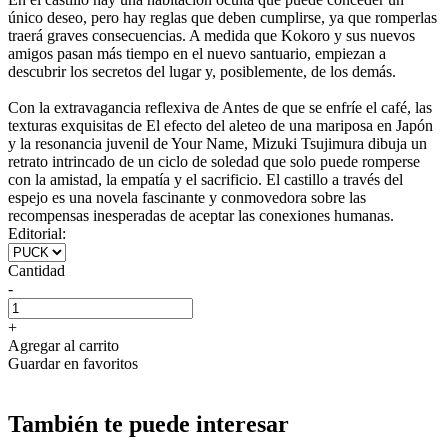
único deseo, pero hay reglas que deben cumplirse, ya que romperlas
traerá graves consecuencias. A medida que Kokoro y sus nuevos
amigos pasan más tiempo en el nuevo santuario, empiezan a
descubrir los secretos del lugar y, posiblemente, de los demás.
Con la extravagancia reflexiva de Antes de que se enfríe el café, las
texturas exquisitas de El efecto del aleteo de una mariposa en Japón
y la resonancia juvenil de Your Name, Mizuki Tsujimura dibuja un
retrato intrincado de un ciclo de soledad que solo puede romperse
con la amistad, la empatía y el sacrificio. El castillo a través del
espejo es una novela fascinante y conmovedora sobre las
recompensas inesperadas de aceptar las conexiones humanas.
Editorial:
Cantidad
-
+
Agregar al carrito
Guardar en favoritos
También te puede interesar