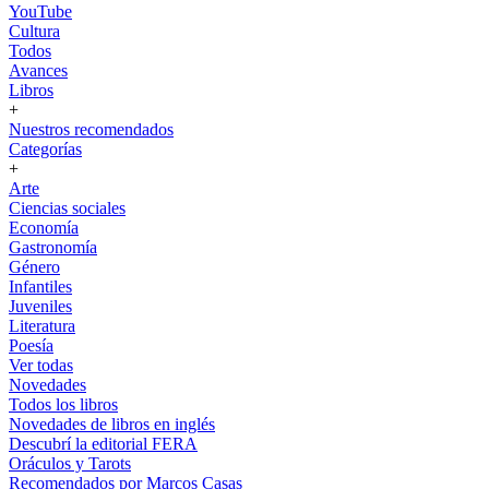
YouTube
Cultura
Todos
Avances
Libros
+
Nuestros recomendados
Categorías
+
Arte
Ciencias sociales
Economía
Gastronomía
Género
Infantiles
Juveniles
Literatura
Poesía
Ver todas
Novedades
Todos los libros
Novedades de libros en inglés
Descubrí la editorial FERA
Oráculos y Tarots
Recomendados por Marcos Casas