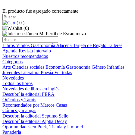
El producto fue agregado correctamente
(
0
)
(
0
)
Libros
Vinilos
Gastronomía
Alacena
Tarjeta de Regalo
Talleres
Agenda
Revista Intervalo
Nuestros recomendados
Categorías
Arte
Ciencias sociales
Economía
Gastronomía
Género
Infantiles
Juveniles
Literatura
Poesía
Ver todas
Novedades
Todos los libros
Novedades de libros en inglés
Descubrí la editorial FERA
Oráculos y Tarots
Recomendados por Marcos Casas
Cómics y mangas
Descubri la editorial Septimo Sello
Descubrí la editorial Alpha Decay
Oportunidades en Puck, Titania y Umbriel
Panadería