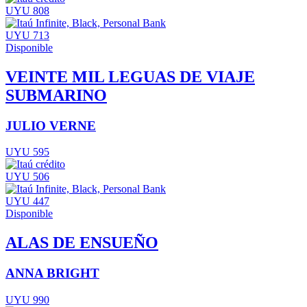
UYU 808
UYU 713
Disponible
VEINTE MIL LEGUAS DE VIAJE
SUBMARINO
JULIO VERNE
UYU 595
UYU 506
UYU 447
Disponible
ALAS DE ENSUEÑO
ANNA BRIGHT
UYU 990