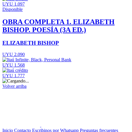
UYU 1.097
Disponible
OBRA COMPLETA 1. ELIZABETH
BISHOP. POESÍA (3A ED.)
ELIZABETH BISHOP
UYU 2.090
UYU 1.568
UYU 1.777
Volver arriba
Inicio
Contacto
Escribinos por Whatsapp
Preguntas frecuentes