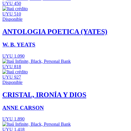
UYU 450
UYU 510
Disponible
ANTOLOGIA POETICA (YATES)
W. B. YEATS
UYU 1.090
UYU 818
UYU 927
Disponible
CRISTAL, IRONÍA Y DIOS
ANNE CARSON
UYU 1.890
UYU 1.418