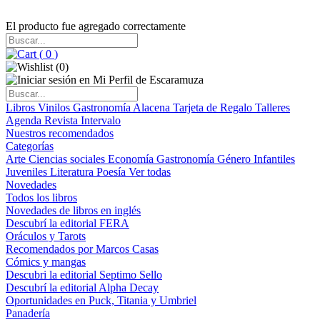
El producto fue agregado correctamente
(
0
)
(
0
)
Libros
Vinilos
Gastronomía
Alacena
Tarjeta de Regalo
Talleres
Agenda
Revista Intervalo
Nuestros recomendados
Categorías
Arte
Ciencias sociales
Economía
Gastronomía
Género
Infantiles
Juveniles
Literatura
Poesía
Ver todas
Novedades
Todos los libros
Novedades de libros en inglés
Descubrí la editorial FERA
Oráculos y Tarots
Recomendados por Marcos Casas
Cómics y mangas
Descubri la editorial Septimo Sello
Descubrí la editorial Alpha Decay
Oportunidades en Puck, Titania y Umbriel
Panadería