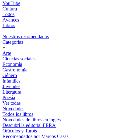
YouTube
Cultura
Todos
Avances
Libros
+
Nuestros recomendados
Categorías
+
Arte
Ciencias sociales
Economía
Gastronomía
Género
Infantiles
Juveniles
Literatura
Poesía
Ver todas
Novedades
Todos los libros
Novedades de libros en inglés
Descubrí la editorial FERA
Oráculos y Tarots
Recomendados por Marcos Casas