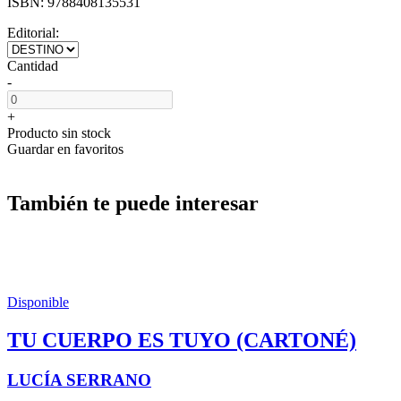
ISBN:
9788408135531
Editorial:
Cantidad
-
+
Producto sin stock
Guardar en favoritos
También te puede interesar
Disponible
TU CUERPO ES TUYO (CARTONÉ)
LUCÍA SERRANO