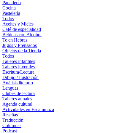
Panadería
Cocina
Pastelería
Todos
Aceites y Mieles
Café de especialidad
Bebidas con Alcohol
Te en Hebras
Jugos y Prensados
Objetos de la Tienda
Todos
Talleres infantiles
Talleres juveniles
Escritura/Lectura
Dibujo / Ilustración
Análisis literario
Lenguas
Clubes de lectura
Talleres anuales
Agenda cultural
Actividades en Escaramuza
Reseñas
Traducción
Columnas
Podcast