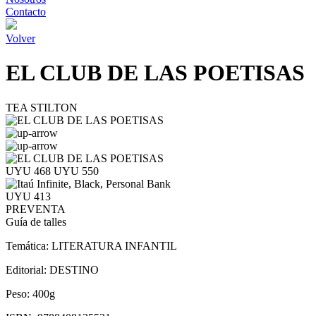
Contacto
Volver
EL CLUB DE LAS POETISAS
TEA STILTON
UYU 468
UYU 550
UYU 413
PREVENTA
Guía de talles
Temática:
LITERATURA INFANTIL
Editorial:
DESTINO
Peso:
400g