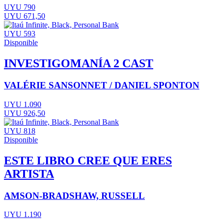
UYU 790
UYU 671,50
UYU 593
Disponible
INVESTIGOMANÍA 2 CAST
VALÉRIE SANSONNET / DANIEL SPONTON
UYU 1.090
UYU 926,50
UYU 818
Disponible
ESTE LIBRO CREE QUE ERES
ARTISTA
AMSON-BRADSHAW, RUSSELL
UYU 1.190