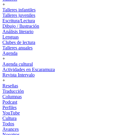
+
Talleres infantiles
Talleres juveniles
Escritura/Lectura
Dibujo / Ilustración
Análisis literario
Lenguas
Clubes de lectura
Talleres anuales
Agenda
+
Agenda cultural
Actividades en Escaramuza
Revista Intervalo
+
Reseñas
Traducción
Columnas
Podcast
Perfiles
YouTube
Cultura
Todos
Avances
Nosotros