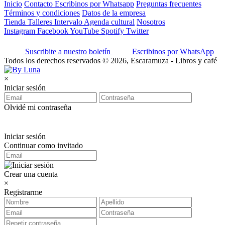
Inicio
Contacto
Escribinos por Whatsapp
Preguntas frecuentes
Términos y condiciones
Datos de la empresa
Tienda
Talleres
Intervalo
Agenda cultural
Nosotros
Instagram
Facebook
YouTube
Spotify
Twitter
Suscribite a nuestro boletín
Escribinos por WhatsApp
Todos los derechos reservados © 2026, Escaramuza - Libros y café
×
Iniciar sesión
Olvidé mi contraseña
Iniciar sesión
Continuar como invitado
Crear una cuenta
×
Registrarme