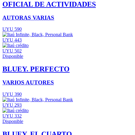
OFICIAL DE ACTIVIDADES
AUTORAS VARIAS
UYU 590
UYU 443
UYU 502
Disponible
BLUEY. PERFECTO
VARIOS AUTORES
UYU 390
UYU 293
UYU 332
Disponible
BLUEY. EL CUARTO