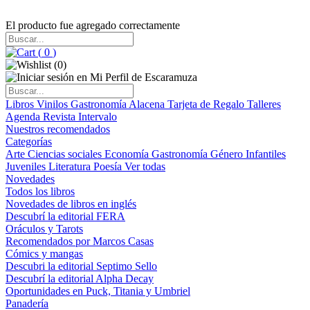
El producto fue agregado correctamente
(
0
)
(
0
)
Libros
Vinilos
Gastronomía
Alacena
Tarjeta de Regalo
Talleres
Agenda
Revista Intervalo
Nuestros recomendados
Categorías
Arte
Ciencias sociales
Economía
Gastronomía
Género
Infantiles
Juveniles
Literatura
Poesía
Ver todas
Novedades
Todos los libros
Novedades de libros en inglés
Descubrí la editorial FERA
Oráculos y Tarots
Recomendados por Marcos Casas
Cómics y mangas
Descubri la editorial Septimo Sello
Descubrí la editorial Alpha Decay
Oportunidades en Puck, Titania y Umbriel
Panadería