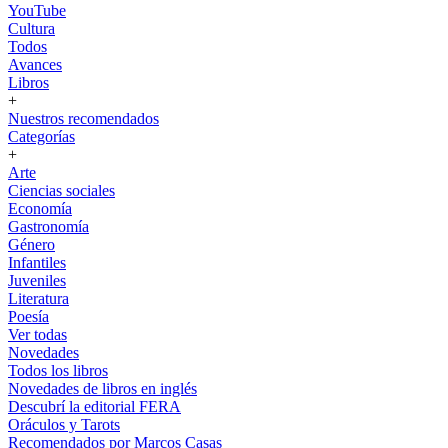
YouTube
Cultura
Todos
Avances
Libros
+
Nuestros recomendados
Categorías
+
Arte
Ciencias sociales
Economía
Gastronomía
Género
Infantiles
Juveniles
Literatura
Poesía
Ver todas
Novedades
Todos los libros
Novedades de libros en inglés
Descubrí la editorial FERA
Oráculos y Tarots
Recomendados por Marcos Casas