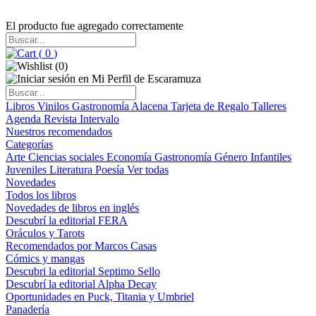
El producto fue agregado correctamente
(
0
)
(
0
)
Libros
Vinilos
Gastronomía
Alacena
Tarjeta de Regalo
Talleres
Agenda
Revista Intervalo
Nuestros recomendados
Categorías
Arte
Ciencias sociales
Economía
Gastronomía
Género
Infantiles
Juveniles
Literatura
Poesía
Ver todas
Novedades
Todos los libros
Novedades de libros en inglés
Descubrí la editorial FERA
Oráculos y Tarots
Recomendados por Marcos Casas
Cómics y mangas
Descubri la editorial Septimo Sello
Descubrí la editorial Alpha Decay
Oportunidades en Puck, Titania y Umbriel
Panadería