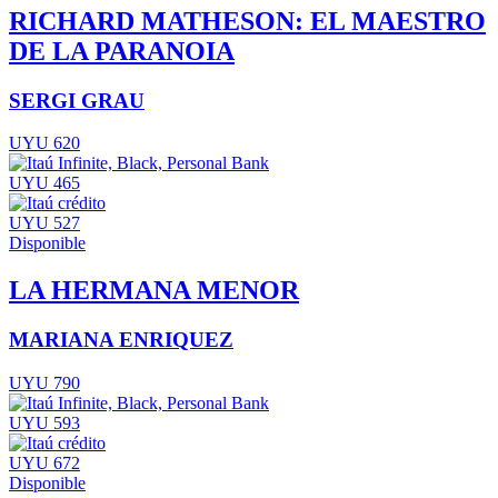
RICHARD MATHESON: EL MAESTRO
DE LA PARANOIA
SERGI GRAU
UYU 620
UYU 465
UYU 527
Disponible
LA HERMANA MENOR
MARIANA ENRIQUEZ
UYU 790
UYU 593
UYU 672
Disponible