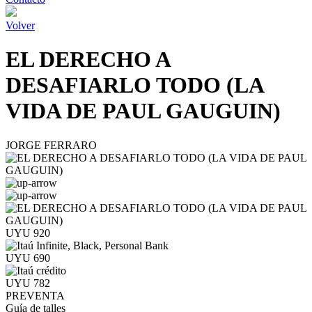
Volver
EL DERECHO A
DESAFIARLO TODO (LA
VIDA DE PAUL GAUGUIN)
JORGE FERRARO
UYU 920
UYU 690
UYU 782
PREVENTA
Guía de talles