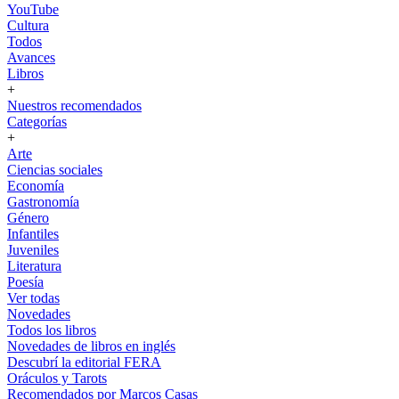
YouTube
Cultura
Todos
Avances
Libros
+
Nuestros recomendados
Categorías
+
Arte
Ciencias sociales
Economía
Gastronomía
Género
Infantiles
Juveniles
Literatura
Poesía
Ver todas
Novedades
Todos los libros
Novedades de libros en inglés
Descubrí la editorial FERA
Oráculos y Tarots
Recomendados por Marcos Casas