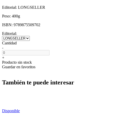
Editorial:
LONGSELLER
Peso:
400g
ISBN:
9789875509702
Editorial:
Cantidad
-
+
Producto sin stock
Guardar en favoritos
También te puede interesar
Disponible