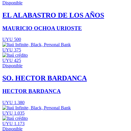
Disponible
EL ALABASTRO DE LOS AÑOS
MAURICIO OCHOA URIOSTE
UYU 500
UYU 375
UYU 425
Disponible
SO. HECTOR BARDANCA
HECTOR BARDANCA
UYU 1.380
UYU 1.035
UYU 1.173
Disponible