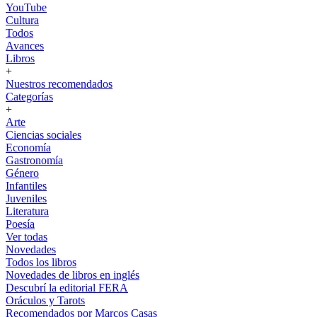
YouTube
Cultura
Todos
Avances
Libros
+
Nuestros recomendados
Categorías
+
Arte
Ciencias sociales
Economía
Gastronomía
Género
Infantiles
Juveniles
Literatura
Poesía
Ver todas
Novedades
Todos los libros
Novedades de libros en inglés
Descubrí la editorial FERA
Oráculos y Tarots
Recomendados por Marcos Casas