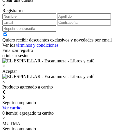
Crear una cuenta
×
Registrarme
Quiero recibir descuentos exclusivos y novedades por email
Ver los
términos y condiciones
Finalizar registro
o iniciar sesión
×
Aceptar
×
Producto agregado a carrito
Seguir comprando
Ver carrito
0
item(s) agregado tu carrito
×
MUTMA
Seguir comprando