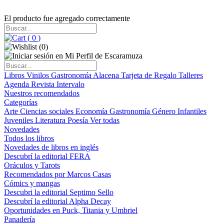
El producto fue agregado correctamente
(
0
)
(
0
)
Libros
Vinilos
Gastronomía
Alacena
Tarjeta de Regalo
Talleres
Agenda
Revista Intervalo
Nuestros recomendados
Categorías
Arte
Ciencias sociales
Economía
Gastronomía
Género
Infantiles
Juveniles
Literatura
Poesía
Ver todas
Novedades
Todos los libros
Novedades de libros en inglés
Descubrí la editorial FERA
Oráculos y Tarots
Recomendados por Marcos Casas
Cómics y mangas
Descubri la editorial Septimo Sello
Descubrí la editorial Alpha Decay
Oportunidades en Puck, Titania y Umbriel
Panadería