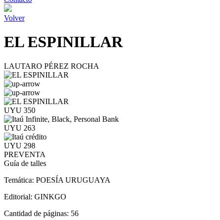
Volver
EL ESPINILLAR
LAUTARO PÉREZ ROCHA
UYU 350
UYU 263
UYU 298
PREVENTA
Guía de talles
Temática:
POESÍA URUGUAYA
Editorial:
GINKGO
Cantidad de páginas:
56