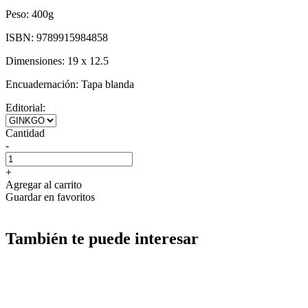
Peso:
400g
ISBN:
9789915984858
Dimensiones:
19 x 12.5
Encuadernación:
Tapa blanda
Editorial:
Cantidad
-
+
Agregar al carrito
Guardar en favoritos
También te puede interesar