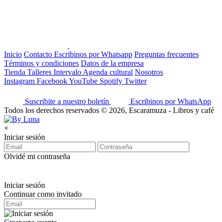
Inicio
Contacto
Escribinos por Whatsapp
Preguntas frecuentes
Términos y condiciones
Datos de la empresa
Tienda
Talleres
Intervalo
Agenda cultural
Nosotros
Instagram
Facebook
YouTube
Spotify
Twitter
Suscribite a nuestro boletín
Escribinos por WhatsApp
Todos los derechos reservados © 2026, Escaramuza - Libros y café
×
Iniciar sesión
Olvidé mi contraseña
Iniciar sesión
Continuar como invitado