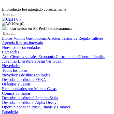
El producto fue agregado correctamente
(
0
)
(
0
)
Libros
Vinilos
Gastronomía
Alacena
Tarjeta de Regalo
Talleres
Agenda
Revista Intervalo
Nuestros recomendados
Categorías
Arte
Ciencias sociales
Economía
Gastronomía
Género
Infantiles
Juveniles
Literatura
Poesía
Ver todas
Novedades
Todos los libros
Novedades de libros en inglés
Descubrí la editorial FERA
Oráculos y Tarots
Recomendados por Marcos Casas
Cómics y mangas
Descubri la editorial Septimo Sello
Descubrí la editorial Alpha Decay
Oportunidades en Puck, Titania y Umbriel
Panadería