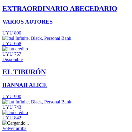
EXTRAORDINARIO ABECEDARIO
VARIOS AUTORES
UYU 890
UYU 668
UYU 757
Disponible
EL TIBURÓN
HANNAH ALICE
UYU 990
UYU 743
UYU 842
Volver arriba