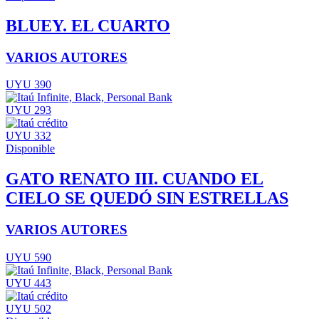
BLUEY. EL CUARTO
VARIOS AUTORES
UYU 390
UYU 293
UYU 332
Disponible
GATO RENATO III. CUANDO EL
CIELO SE QUEDÓ SIN ESTRELLAS
VARIOS AUTORES
UYU 590
UYU 443
UYU 502