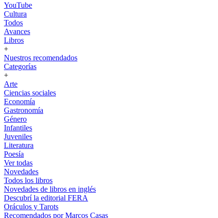
YouTube
Cultura
Todos
Avances
Libros
+
Nuestros recomendados
Categorías
+
Arte
Ciencias sociales
Economía
Gastronomía
Género
Infantiles
Juveniles
Literatura
Poesía
Ver todas
Novedades
Todos los libros
Novedades de libros en inglés
Descubrí la editorial FERA
Oráculos y Tarots
Recomendados por Marcos Casas