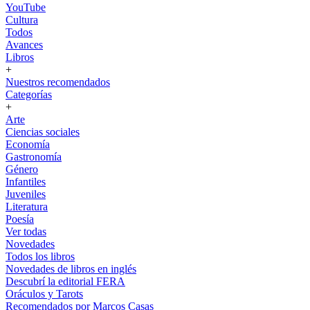
YouTube
Cultura
Todos
Avances
Libros
+
Nuestros recomendados
Categorías
+
Arte
Ciencias sociales
Economía
Gastronomía
Género
Infantiles
Juveniles
Literatura
Poesía
Ver todas
Novedades
Todos los libros
Novedades de libros en inglés
Descubrí la editorial FERA
Oráculos y Tarots
Recomendados por Marcos Casas