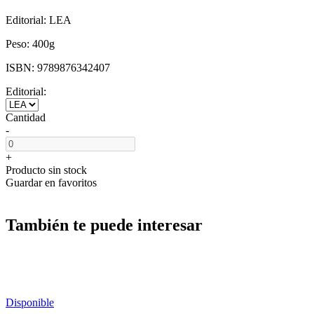
Editorial:
LEA
Peso:
400g
ISBN:
9789876342407
Editorial:
Cantidad
-
+
Producto sin stock
Guardar en favoritos
También te puede interesar
Disponible