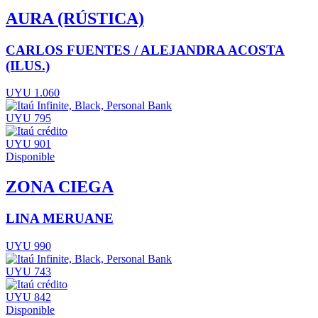
AURA (RÚSTICA)
CARLOS FUENTES / ALEJANDRA ACOSTA
(ILUS.)
UYU 1.060
UYU 795
UYU 901
Disponible
ZONA CIEGA
LINA MERUANE
UYU 990
UYU 743
UYU 842
Disponible