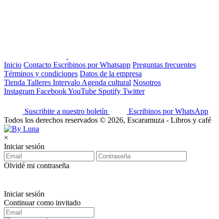
Inicio
Contacto
Escribinos por Whatsapp
Preguntas frecuentes
Términos y condiciones
Datos de la empresa
Tienda
Talleres
Intervalo
Agenda cultural
Nosotros
Instagram
Facebook
YouTube
Spotify
Twitter
Suscribite a nuestro boletín
Escribinos por WhatsApp
Todos los derechos reservados © 2026, Escaramuza - Libros y café
×
Iniciar sesión
Olvidé mi contraseña
Iniciar sesión
Continuar como invitado