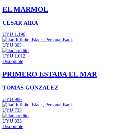
EL MÁRMOL
CÉSAR AIRA
UYU 1.190
UYU 893
UYU 1.012
Disponible
PRIMERO ESTABA EL MAR
TOMAS GONZALEZ
UYU 980
UYU 735
UYU 833
Disponible