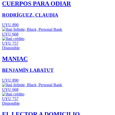
CUERPOS PARA ODIAR
RODRÍGUEZ, CLAUDIA
UYU 890
UYU 668
UYU 757
Disponible
MANIAC
BENJAMÍN LABATUT
UYU 890
UYU 668
UYU 757
Disponible
EL LECTOR A DOMICILIO