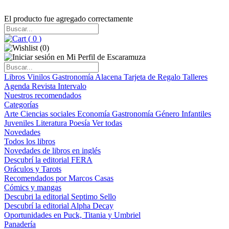
El producto fue agregado correctamente
(
0
)
(
0
)
Libros
Vinilos
Gastronomía
Alacena
Tarjeta de Regalo
Talleres
Agenda
Revista Intervalo
Nuestros recomendados
Categorías
Arte
Ciencias sociales
Economía
Gastronomía
Género
Infantiles
Juveniles
Literatura
Poesía
Ver todas
Novedades
Todos los libros
Novedades de libros en inglés
Descubrí la editorial FERA
Oráculos y Tarots
Recomendados por Marcos Casas
Cómics y mangas
Descubri la editorial Septimo Sello
Descubrí la editorial Alpha Decay
Oportunidades en Puck, Titania y Umbriel
Panadería