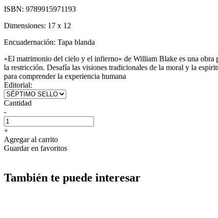
ISBN:
9789915971193
Dimensiones:
17 x 12
Encuadernación:
Tapa blanda
«El matrimonio del cielo y el infierno» de William Blake es una obra poé
la restricción. Desafía las visiones tradicionales de la moral y la es
para comprender la experiencia humana
Editorial:
Cantidad
-
+
Agregar al carrito
Guardar en favoritos
También te puede interesar