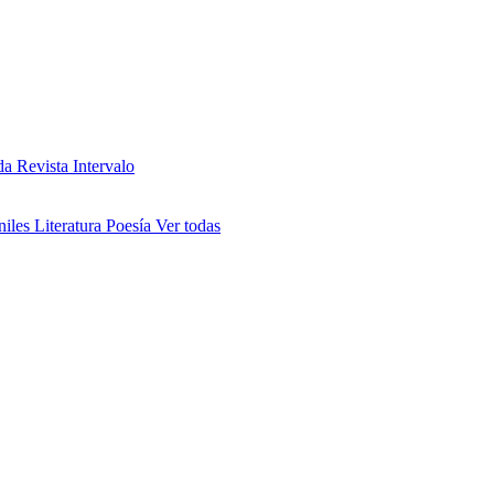
da
Revista Intervalo
niles
Literatura
Poesía
Ver todas