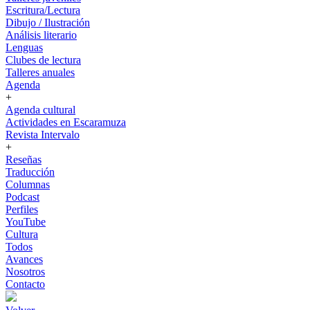
Escritura/Lectura
Dibujo / Ilustración
Análisis literario
Lenguas
Clubes de lectura
Talleres anuales
Agenda
+
Agenda cultural
Actividades en Escaramuza
Revista Intervalo
+
Reseñas
Traducción
Columnas
Podcast
Perfiles
YouTube
Cultura
Todos
Avances
Nosotros
Contacto