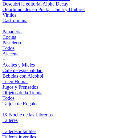
Descubrí la editorial Alpha Decay
Oportunidades en Puck, Titania y Umbriel
Vinilos
Gastronomía
+
Panadería
Cocina
Pastelería
Todos
Alacena
+
Aceites y Mieles
Café de especialidad
Bebidas con Alcohol
Te en Hebras
Jugos y Prensados
Objetos de la Tienda
Todos
Tarjeta de Regalo
+
IX Noche de las Librerías
Talleres
+
Talleres infantiles
Talleres juveniles