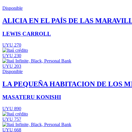
Disponible
ALICIA EN EL PAÍS DE LAS MARAVIL
LEWIS CARROLL
UYU 270
UYU 230
UYU 203
Disponible
LA PEQUEÑA HABITACION DE LOS M
MASATERU KONISHI
UYU 890
UYU 757
UYU 668