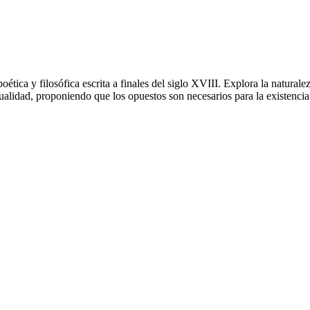
tica y filosófica escrita a finales del siglo XVIII. Explora la naturaleza
piritualidad, proponiendo que los opuestos son necesarios para la existe