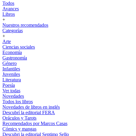
Todos
Avances
Libros
+
Nuestros recomendados
Categorías
+
Arte
Ciencias sociales
Economía
Gastronomía
Género
Infantiles
Juveniles
Literatura
Poesía
Ver todas
Novedades
Todos los libros
Novedades de libros en inglés
Descubrí la editorial FERA
Oráculos y Tarots
Recomendados por Marcos Casas
Cómics y mangas
Descubri la editorial Septimo Sello