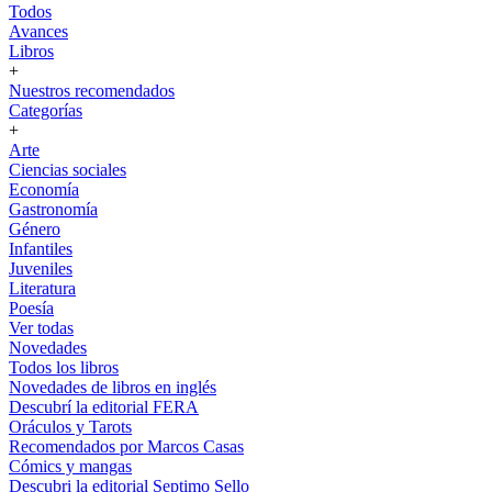
Todos
Avances
Libros
+
Nuestros recomendados
Categorías
+
Arte
Ciencias sociales
Economía
Gastronomía
Género
Infantiles
Juveniles
Literatura
Poesía
Ver todas
Novedades
Todos los libros
Novedades de libros en inglés
Descubrí la editorial FERA
Oráculos y Tarots
Recomendados por Marcos Casas
Cómics y mangas
Descubri la editorial Septimo Sello