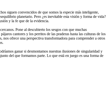
chos siguen convencidos de que somos la especie más inteligente,
equilibrio planetario. Pero ¿es inevitable esta visión y forma de vida?
ión y la fe que de la evidencia.
s cercanos. Pone al descubierto los sesgos con que muchas
jaros cantores y los perritos de las praderas hasta las culturas de los
nes, nos ofrece una perspectiva transformadora para comprender a otros
os.
podríamos ganar si desmontamos nuestras ilusiones de singularidad y
onjunto del que formamos parte. Lo que está en juego es una forma de