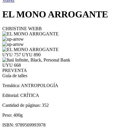
Volver
EL MONO ARROGANTE
CHRISTINE WEBB
UYU 757
UYU 890
UYU 668
PREVENTA
Guía de talles
Temática:
ANTROPOLOGÍA
Editorial:
CRÍTICA
Cantidad de páginas:
352
Peso:
400g
ISBN:
9789569993978