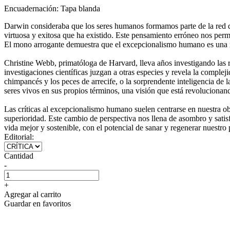
Encuadernación:
Tapa blanda
Darwin consideraba que los seres humanos formamos parte de la red de
virtuosa y exitosa que ha existido. Este pensamiento erróneo nos permi
El mono arrogante demuestra que el excepcionalismo humano es una ide
Christine Webb, primatóloga de Harvard, lleva años investigando las r
investigaciones científicas juzgan a otras especies y revela la comple
chimpancés y los peces de arrecife, o la sorprendente inteligencia de 
seres vivos en sus propios términos, una visión que está revoluciona
Las críticas al excepcionalismo humano suelen centrarse en nuestra o
superioridad. Este cambio de perspectiva nos llena de asombro y sati
vida mejor y sostenible, con el potencial de sanar y regenerar nuestro
Editorial:
Cantidad
-
+
Agregar al carrito
Guardar en favoritos