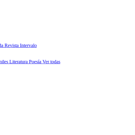
da
Revista Intervalo
niles
Literatura
Poesía
Ver todas