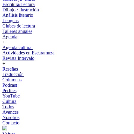
Escritura/Lectura
Dibujo / Ilustración
Análisis literario
Lenguas
Clubes de lectura
Talleres anuales
Agenda
+
Agenda cultural
Actividades en Escaramuza
Revista Intervalo
+
Reseñas
Traducción
Columnas
Podcast
Perfiles
YouTube
Cultura
Todos
Avances
Nosotros
Contacto