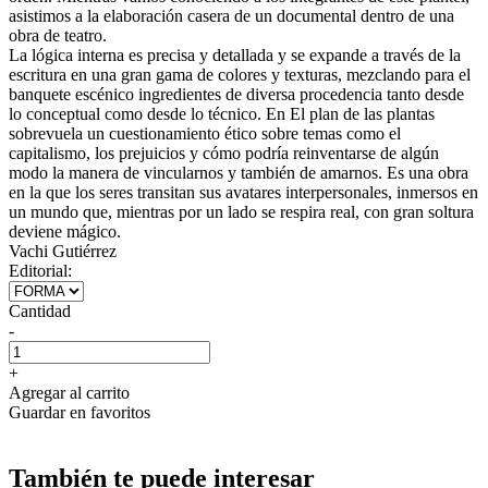
asistimos a la elaboración casera de un documental dentro de una
obra de teatro.
La lógica interna es precisa y detallada y se expande a través de la
escritura en una gran gama de colores y texturas, mezclando para el
banquete escénico ingredientes de diversa procedencia tanto desde
lo conceptual como desde lo técnico. En El plan de las plantas
sobrevuela un cuestionamiento ético sobre temas como el
capitalismo, los prejuicios y cómo podría reinventarse de algún
modo la manera de vincularnos y también de amarnos. Es una obra
en la que los seres transitan sus avatares interpersonales, inmersos en
un mundo que, mientras por un lado se respira real, con gran soltura
deviene mágico.
Vachi Gutiérrez
Editorial:
Cantidad
-
+
Agregar al carrito
Guardar en favoritos
También te puede interesar