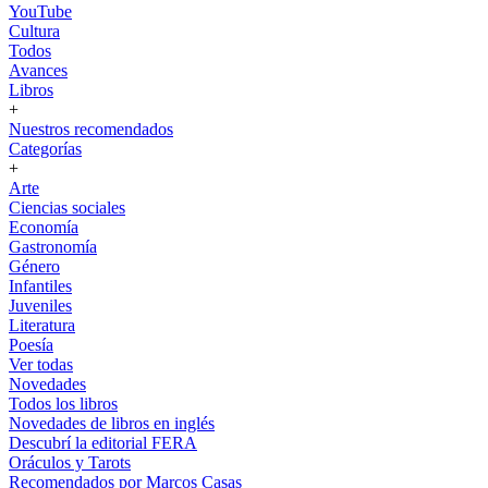
YouTube
Cultura
Todos
Avances
Libros
+
Nuestros recomendados
Categorías
+
Arte
Ciencias sociales
Economía
Gastronomía
Género
Infantiles
Juveniles
Literatura
Poesía
Ver todas
Novedades
Todos los libros
Novedades de libros en inglés
Descubrí la editorial FERA
Oráculos y Tarots
Recomendados por Marcos Casas