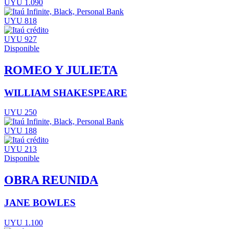
UYU 1.090
UYU 818
UYU 927
Disponible
ROMEO Y JULIETA
WILLIAM SHAKESPEARE
UYU 250
UYU 188
UYU 213
Disponible
OBRA REUNIDA
JANE BOWLES
UYU 1.100