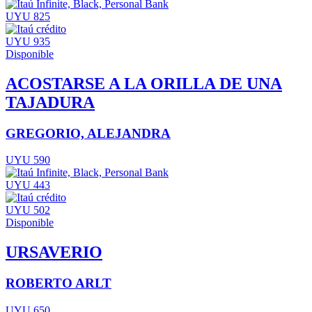
UYU 825
UYU 935
Disponible
ACOSTARSE A LA ORILLA DE UNA
TAJADURA
GREGORIO, ALEJANDRA
UYU 590
UYU 443
UYU 502
Disponible
URSAVERIO
ROBERTO ARLT
UYU 650