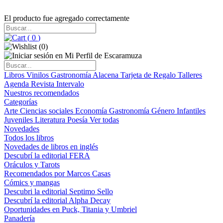
El producto fue agregado correctamente
(
0
)
(
0
)
Libros
Vinilos
Gastronomía
Alacena
Tarjeta de Regalo
Talleres
Agenda
Revista Intervalo
Nuestros recomendados
Categorías
Arte
Ciencias sociales
Economía
Gastronomía
Género
Infantiles
Juveniles
Literatura
Poesía
Ver todas
Novedades
Todos los libros
Novedades de libros en inglés
Descubrí la editorial FERA
Oráculos y Tarots
Recomendados por Marcos Casas
Cómics y mangas
Descubri la editorial Septimo Sello
Descubrí la editorial Alpha Decay
Oportunidades en Puck, Titania y Umbriel
Panadería