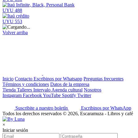
UYU 488
UYU 553
Volver arriba
Inicio
Contacto
Escribinos por Whatsapp
Preguntas frecuentes
Términos y condiciones
Datos de la empresa
Tienda
Talleres
Intervalo
Agenda cultural
Nosotros
Instagram
Facebook
YouTube
Spotify
Twitter
Suscribite a nuestro boletín
Escribinos por WhatsApp
Todos los derechos reservados © 2026, Escaramuza - Libros y café
×
Iniciar sesión