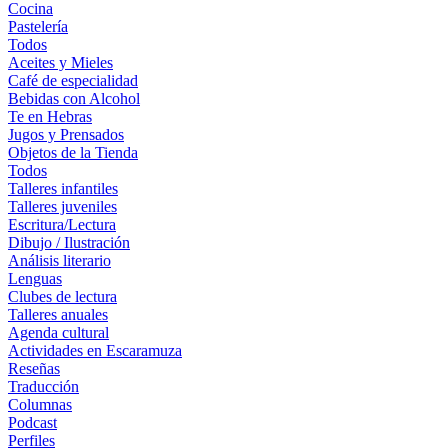
Cocina
Pastelería
Todos
Aceites y Mieles
Café de especialidad
Bebidas con Alcohol
Te en Hebras
Jugos y Prensados
Objetos de la Tienda
Todos
Talleres infantiles
Talleres juveniles
Escritura/Lectura
Dibujo / Ilustración
Análisis literario
Lenguas
Clubes de lectura
Talleres anuales
Agenda cultural
Actividades en Escaramuza
Reseñas
Traducción
Columnas
Podcast
Perfiles