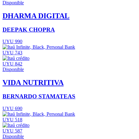
Disponible
DHARMA DIGITAL
DEEPAK CHOPRA
UYU 990
UYU 743
UYU 842
Disponible
VIDA NUTRITIVA
BERNARDO STAMATEAS
UYU 690
UYU 518
UYU 587
Disponible