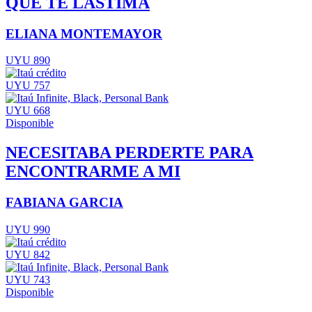
QUE TE LASTIMA
ELIANA MONTEMAYOR
UYU 890
UYU 757
UYU 668
Disponible
NECESITABA PERDERTE PARA
ENCONTRARME A MI
FABIANA GARCIA
UYU 990
UYU 842
UYU 743
Disponible