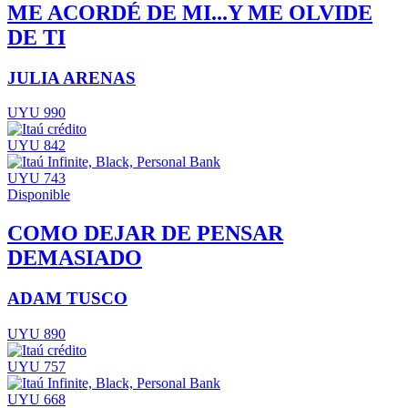
ME ACORDÉ DE MI...Y ME OLVIDE
DE TI
JULIA ARENAS
UYU 990
UYU 842
UYU 743
Disponible
COMO DEJAR DE PENSAR
DEMASIADO
ADAM TUSCO
UYU 890
UYU 757
UYU 668