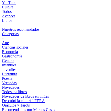
YouTube
Cultura
Todos
Avances
Libros
+
Nuestros recomendados
Categorías
+
Arte
Ciencias sociales
Economía
Gastronomía
Género
Infantiles
Juveniles
Literatura
Poesía
Ver todas
Novedades
Todos los libros
Novedades de libros en inglés
Descubrí la editorial FERA
Oráculos y Tarots
Recomendados por Marcos Casas