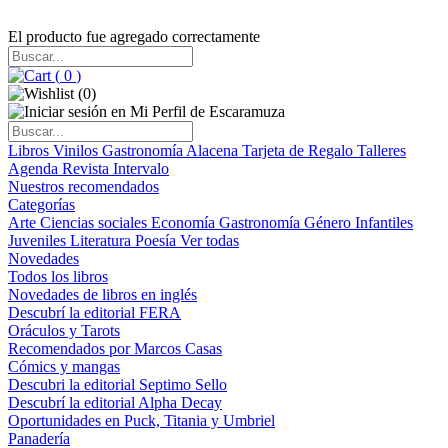
El producto fue agregado correctamente
(
0
)
(
0
)
Libros
Vinilos
Gastronomía
Alacena
Tarjeta de Regalo
Talleres
Agenda
Revista Intervalo
Nuestros recomendados
Categorías
Arte
Ciencias sociales
Economía
Gastronomía
Género
Infantiles
Juveniles
Literatura
Poesía
Ver todas
Novedades
Todos los libros
Novedades de libros en inglés
Descubrí la editorial FERA
Oráculos y Tarots
Recomendados por Marcos Casas
Cómics y mangas
Descubri la editorial Septimo Sello
Descubrí la editorial Alpha Decay
Oportunidades en Puck, Titania y Umbriel
Panadería