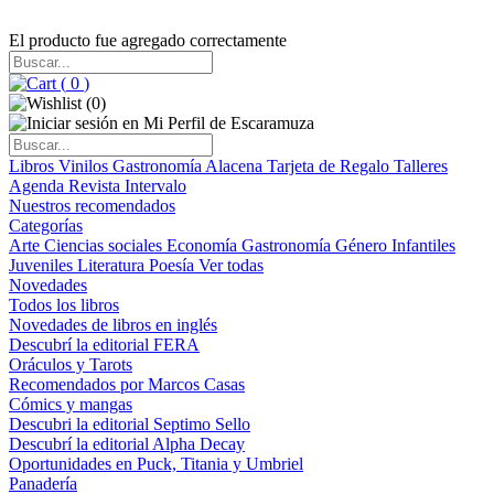
El producto fue agregado correctamente
(
0
)
(
0
)
Libros
Vinilos
Gastronomía
Alacena
Tarjeta de Regalo
Talleres
Agenda
Revista Intervalo
Nuestros recomendados
Categorías
Arte
Ciencias sociales
Economía
Gastronomía
Género
Infantiles
Juveniles
Literatura
Poesía
Ver todas
Novedades
Todos los libros
Novedades de libros en inglés
Descubrí la editorial FERA
Oráculos y Tarots
Recomendados por Marcos Casas
Cómics y mangas
Descubri la editorial Septimo Sello
Descubrí la editorial Alpha Decay
Oportunidades en Puck, Titania y Umbriel
Panadería