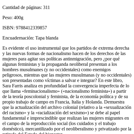
Cantidad de páginas:
311
Peso:
400g
ISBN:
9788412339857
Encuadernación:
Tapa blanda
Es evidente el uso instrumental que los partidos de extrema derecha
y las nuevas formas de nacionalismo hacen de los derechos de las
mujeres para agitar sus políticas antinmigración, pero ¿por qué
algunas feministas y la propaganda neoliberal presentan a los
hombres musulmanes (y no occidentales) como enemigos
peligrosos, mientras que las mujeres musulmanas (y no occidentales)
son presentadas como víctimas a salvar e integrar? En este libro,
Sara Farris analiza en profundidad la convergencia imperfecta de lo
que llama «feminacionalismo» («nacionalismo feminista») a partir
de la teoría poscolonial y feminista, de la economía política y de su
propio trabajo de campo en Francia, Italia y Holanda. Demuestra
que la actualización del archivo colonial (relativo a la «sexualización
del racismo» y la «racialización del sexismo») se debe al papel
fundamental e imprescindible que realizan las mujeres migrantes en
el campo de la reproducción social (los cuidados y el trabajo
doméstico), mercantilizado por el neoliberalismo y privatizado por la