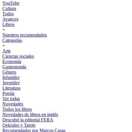
YouTube
Cultura
Todos
Avances
Libros
+
Nuestros recomendados
Categorías
+
Arte
Ciencias sociales
Economía
Gastronomía
Género
Infantiles
Juveniles
Literatura
Poesía
Ver todas
Novedades
Todos los libros
Novedades de libros en inglés
Descubrí la editorial FERA
Oráculos y Tarots
Recomendados por Marcos Casas