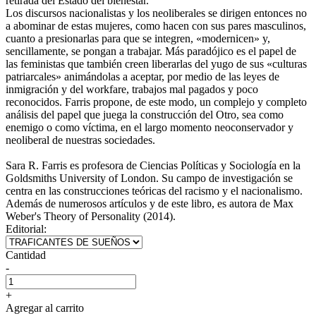
retirada del Estado del bienestar.
Los discursos nacionalistas y los neoliberales se dirigen entonces no
a abominar de estas mujeres, como hacen con sus pares masculinos,
cuanto a presionarlas para que se integren, «modernicen» y,
sencillamente, se pongan a trabajar. Más paradójico es el papel de
las feministas que también creen liberarlas del yugo de sus «culturas
patriarcales» animándolas a aceptar, por medio de las leyes de
inmigración y del workfare, trabajos mal pagados y poco
reconocidos. Farris propone, de este modo, un complejo y completo
análisis del papel que juega la construcción del Otro, sea como
enemigo o como víctima, en el largo momento neoconservador y
neoliberal de nuestras sociedades.
Sara R. Farris es profesora de Ciencias Políticas y Sociología en la
Goldsmiths University of London. Su campo de investigación se
centra en las construcciones teóricas del racismo y el nacionalismo.
Además de numerosos artículos y de este libro, es autora de Max
Weber's Theory of Personality (2014).
Editorial:
Cantidad
-
+
Agregar al carrito