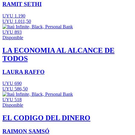
RAMIT SETHI
UYU 1.190
UYU 1.011,50
UYU 893
Disponible
LA ECONOMIA AL ALCANCE DE
TODOS
LAURA RAFFO
UYU 690
UYU 586,50
UYU 518
Disponible
EL CODIGO DEL DINERO
RAIMON SAMSÓ