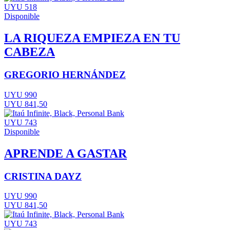
UYU 518
Disponible
LA RIQUEZA EMPIEZA EN TU
CABEZA
GREGORIO HERNÁNDEZ
UYU 990
UYU 841,50
UYU 743
Disponible
APRENDE A GASTAR
CRISTINA DAYZ
UYU 990
UYU 841,50
UYU 743