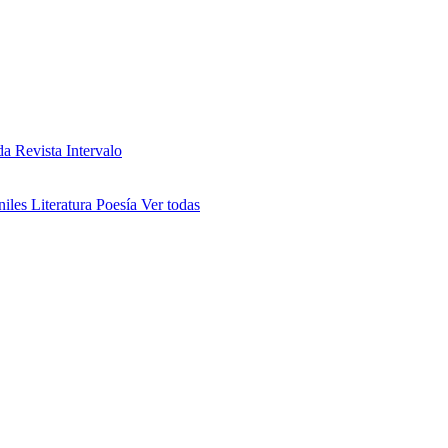
da
Revista Intervalo
niles
Literatura
Poesía
Ver todas