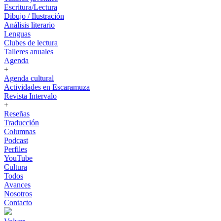
Escritura/Lectura
Dibujo / Ilustración
Análisis literario
Lenguas
Clubes de lectura
Talleres anuales
Agenda
+
Agenda cultural
Actividades en Escaramuza
Revista Intervalo
+
Reseñas
Traducción
Columnas
Podcast
Perfiles
YouTube
Cultura
Todos
Avances
Nosotros
Contacto