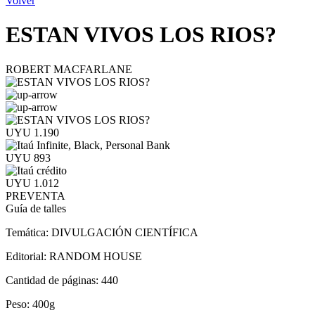
Volver
ESTAN VIVOS LOS RIOS?
ROBERT MACFARLANE
UYU 1.190
UYU 893
UYU 1.012
PREVENTA
Guía de talles
Temática:
DIVULGACIÓN CIENTÍFICA
Editorial:
RANDOM HOUSE
Cantidad de páginas:
440
Peso:
400g