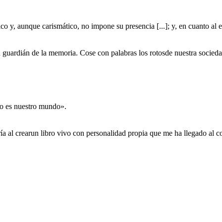
co y, aunque carismático, no impone su presencia [...]; y, en cuanto al e
n guardián de la memoria. Cose con palabras los rotosde nuestra socied
co es nuestro mundo».
ía al crearun libro vivo con personalidad propia que me ha llegado al c