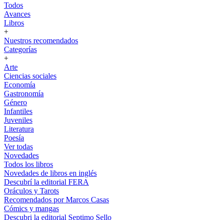
Todos
Avances
Libros
+
Nuestros recomendados
Categorías
+
Arte
Ciencias sociales
Economía
Gastronomía
Género
Infantiles
Juveniles
Literatura
Poesía
Ver todas
Novedades
Todos los libros
Novedades de libros en inglés
Descubrí la editorial FERA
Oráculos y Tarots
Recomendados por Marcos Casas
Cómics y mangas
Descubri la editorial Septimo Sello