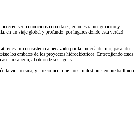
ue merecen ser reconocidos como tales, en nuestra imaginación y
uía, en un viaje global y profundo, por lugares donde esta verdad
o atraviesa un ecosistema amenazado por la minería del oro; pasando
siste los embates de los proyectos hidroeléctricos. Entretejiendo estos
asi sin saberlo, al ritmo de sus aguas.
bién la vida misma, y a reconocer que nuestro destino siempre ha fluido