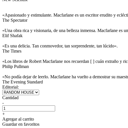
«Apasionado y estimulante. Macfarlane es un escritor erudito y eclécti
The Spectator
«Una obra rica y visionaria, de una belleza inmensa. Macfarlane es u
Elif Shafak
«Es una delicia. Tan conmovedor, tan sorprendente, tan lúcido».
The Times
«Los libros de Robert Macfarlane nos recuerdan [ ] cuán extraño y ri
Philip Pullman
«No podía dejar de leerlo. Macfarlane ha vuelto a demostrar su maestr
The Evening Standard
Editorial:
Cantidad
-
+
Agregar al carrito
Guardar en favoritos