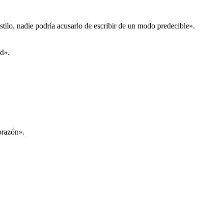
stilo, nadie podría acusarlo de escribir de un modo predecible».
ad».
orazón».