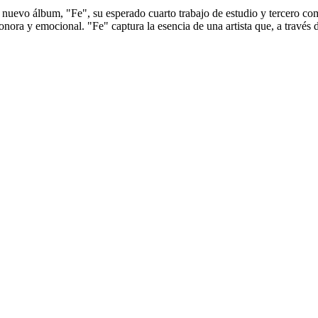
nuevo álbum, "Fe", su esperado cuarto trabajo de estudio y tercero co
onora y emocional. "Fe" captura la esencia de una artista que, a través d