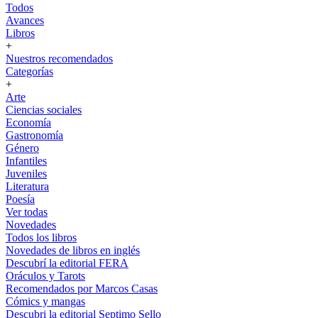
Todos
Avances
Libros
+
Nuestros recomendados
Categorías
+
Arte
Ciencias sociales
Economía
Gastronomía
Género
Infantiles
Juveniles
Literatura
Poesía
Ver todas
Novedades
Todos los libros
Novedades de libros en inglés
Descubrí la editorial FERA
Oráculos y Tarots
Recomendados por Marcos Casas
Cómics y mangas
Descubri la editorial Septimo Sello