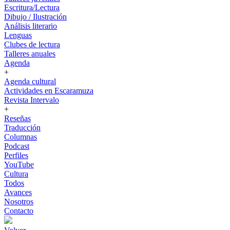
Escritura/Lectura
Dibujo / Ilustración
Análisis literario
Lenguas
Clubes de lectura
Talleres anuales
Agenda
+
Agenda cultural
Actividades en Escaramuza
Revista Intervalo
+
Reseñas
Traducción
Columnas
Podcast
Perfiles
YouTube
Cultura
Todos
Avances
Nosotros
Contacto