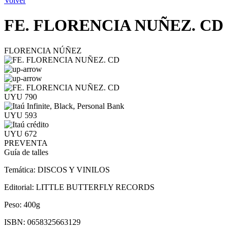
Volver
FE. FLORENCIA NUÑEZ. CD
FLORENCIA NÚÑEZ
UYU 790
UYU 593
UYU 672
PREVENTA
Guía de talles
Temática:
DISCOS Y VINILOS
Editorial:
LITTLE BUTTERFLY RECORDS
Peso:
400g
ISBN:
0658325663129