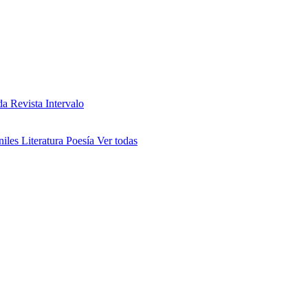
da
Revista Intervalo
niles
Literatura
Poesía
Ver todas