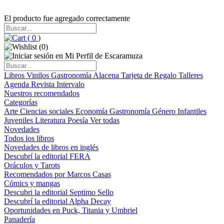
El producto fue agregado correctamente
(
0
)
(
0
)
Libros
Vinilos
Gastronomía
Alacena
Tarjeta de Regalo
Talleres
Agenda
Revista Intervalo
Nuestros recomendados
Categorías
Arte
Ciencias sociales
Economía
Gastronomía
Género
Infantiles
Juveniles
Literatura
Poesía
Ver todas
Novedades
Todos los libros
Novedades de libros en inglés
Descubrí la editorial FERA
Oráculos y Tarots
Recomendados por Marcos Casas
Cómics y mangas
Descubri la editorial Septimo Sello
Descubrí la editorial Alpha Decay
Oportunidades en Puck, Titania y Umbriel
Panadería