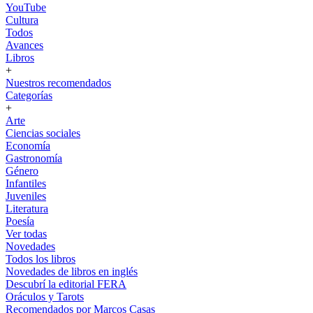
YouTube
Cultura
Todos
Avances
Libros
+
Nuestros recomendados
Categorías
+
Arte
Ciencias sociales
Economía
Gastronomía
Género
Infantiles
Juveniles
Literatura
Poesía
Ver todas
Novedades
Todos los libros
Novedades de libros en inglés
Descubrí la editorial FERA
Oráculos y Tarots
Recomendados por Marcos Casas