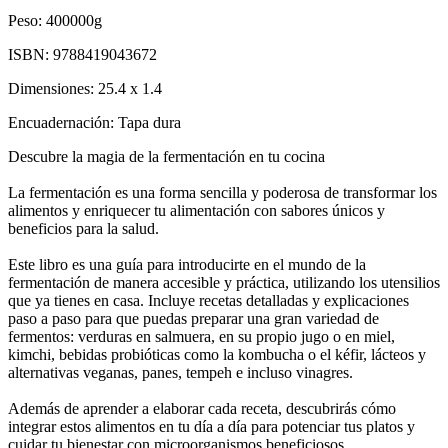
Peso:
400000g
ISBN:
9788419043672
Dimensiones:
25.4 x 1.4
Encuadernación:
Tapa dura
Descubre la magia de la fermentación en tu cocina
La fermentación es una forma sencilla y poderosa de transformar los
alimentos y enriquecer tu alimentación con sabores únicos y
beneficios para la salud.
Este libro es una guía para introducirte en el mundo de la
fermentación de manera accesible y práctica, utilizando los utensilios
que ya tienes en casa. Incluye recetas detalladas y explicaciones
paso a paso para que puedas preparar una gran variedad de
fermentos: verduras en salmuera, en su propio jugo o en miel,
kimchi, bebidas probióticas como la kombucha o el kéfir, lácteos y
alternativas veganas, panes, tempeh e incluso vinagres.
Además de aprender a elaborar cada receta, descubrirás cómo
integrar estos alimentos en tu día a día para potenciar tus platos y
cuidar tu bienestar con microorganismos beneficiosos.