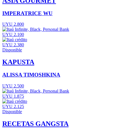
ASIA GOURMET
IMPERATRICE WU
UYU 2.800
UYU 2.100
UYU 2.380
Disponible
KAPUSTA
ALISSA TIMOSHKINA
UYU 2.500
UYU 1.875
UYU 2.125
Disponible
RECETAS GANGSTA