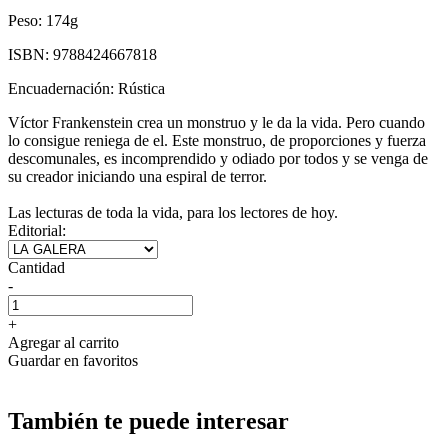
Peso:
174g
ISBN:
9788424667818
Encuadernación:
Rústica
Víctor Frankenstein crea un monstruo y le da la vida. Pero cuando
lo consigue reniega de el. Este monstruo, de proporciones y fuerza
descomunales, es incomprendido y odiado por todos y se venga de
su creador iniciando una espiral de terror.
Las lecturas de toda la vida, para los lectores de hoy.
Editorial:
Cantidad
-
+
Agregar al carrito
Guardar en favoritos
También te puede interesar