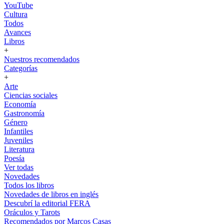
YouTube
Cultura
Todos
Avances
Libros
+
Nuestros recomendados
Categorías
+
Arte
Ciencias sociales
Economía
Gastronomía
Género
Infantiles
Juveniles
Literatura
Poesía
Ver todas
Novedades
Todos los libros
Novedades de libros en inglés
Descubrí la editorial FERA
Oráculos y Tarots
Recomendados por Marcos Casas