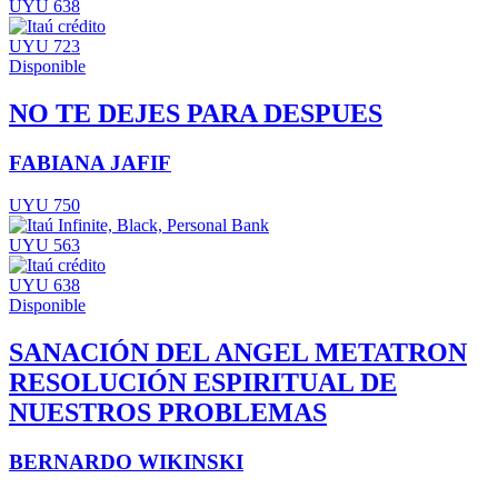
UYU 638
UYU 723
Disponible
NO TE DEJES PARA DESPUES
FABIANA JAFIF
UYU 750
UYU 563
UYU 638
Disponible
SANACIÓN DEL ANGEL METATRON
RESOLUCIÓN ESPIRITUAL DE
NUESTROS PROBLEMAS
BERNARDO WIKINSKI