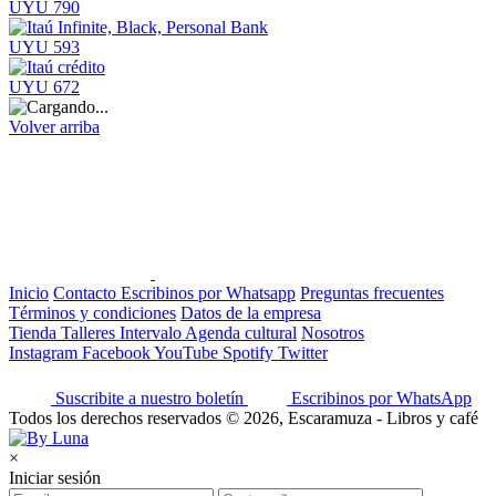
UYU 790
UYU 593
UYU 672
Volver arriba
Inicio
Contacto
Escribinos por Whatsapp
Preguntas frecuentes
Términos y condiciones
Datos de la empresa
Tienda
Talleres
Intervalo
Agenda cultural
Nosotros
Instagram
Facebook
YouTube
Spotify
Twitter
Suscribite a nuestro boletín
Escribinos por WhatsApp
Todos los derechos reservados © 2026, Escaramuza - Libros y café
×
Iniciar sesión