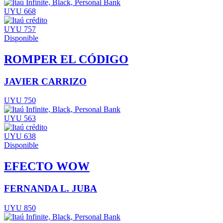
UYU 668
UYU 757
Disponible
ROMPER EL CÓDIGO
JAVIER CARRIZO
UYU 750
UYU 563
UYU 638
Disponible
EFECTO WOW
FERNANDA L. JUBA
UYU 850