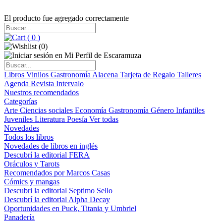
El producto fue agregado correctamente
(
0
)
(
0
)
Libros
Vinilos
Gastronomía
Alacena
Tarjeta de Regalo
Talleres
Agenda
Revista Intervalo
Nuestros recomendados
Categorías
Arte
Ciencias sociales
Economía
Gastronomía
Género
Infantiles
Juveniles
Literatura
Poesía
Ver todas
Novedades
Todos los libros
Novedades de libros en inglés
Descubrí la editorial FERA
Oráculos y Tarots
Recomendados por Marcos Casas
Cómics y mangas
Descubri la editorial Septimo Sello
Descubrí la editorial Alpha Decay
Oportunidades en Puck, Titania y Umbriel
Panadería