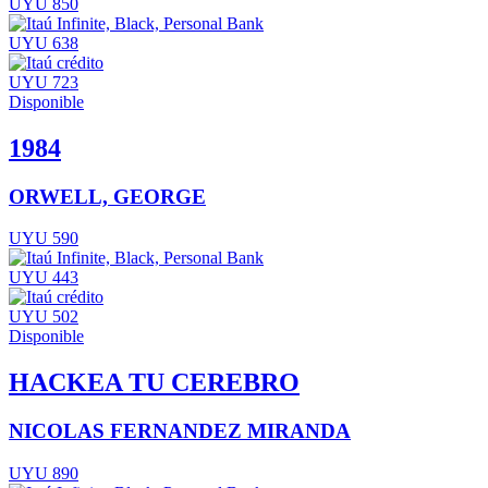
UYU 850
UYU 638
UYU 723
Disponible
1984
ORWELL, GEORGE
UYU 590
UYU 443
UYU 502
Disponible
HACKEA TU CEREBRO
NICOLAS FERNANDEZ MIRANDA
UYU 890