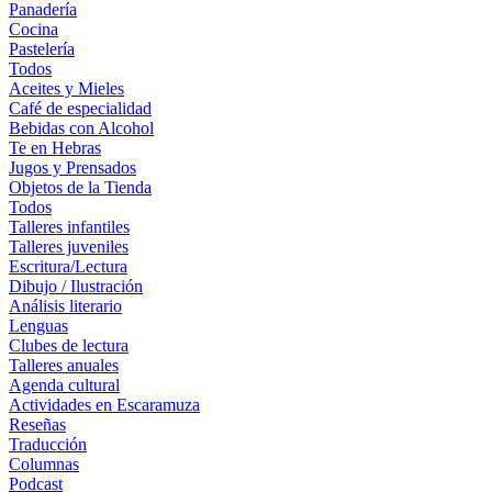
Panadería
Cocina
Pastelería
Todos
Aceites y Mieles
Café de especialidad
Bebidas con Alcohol
Te en Hebras
Jugos y Prensados
Objetos de la Tienda
Todos
Talleres infantiles
Talleres juveniles
Escritura/Lectura
Dibujo / Ilustración
Análisis literario
Lenguas
Clubes de lectura
Talleres anuales
Agenda cultural
Actividades en Escaramuza
Reseñas
Traducción
Columnas
Podcast