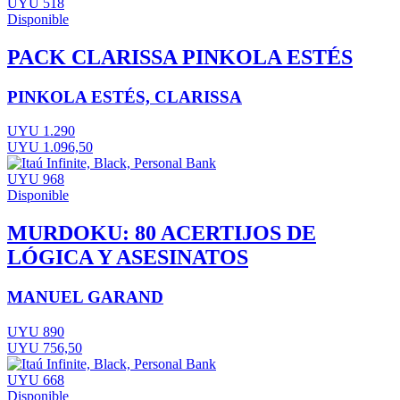
UYU 518
Disponible
PACK CLARISSA PINKOLA ESTÉS
PINKOLA ESTÉS, CLARISSA
UYU 1.290
UYU 1.096,50
UYU 968
Disponible
MURDOKU: 80 ACERTIJOS DE
LÓGICA Y ASESINATOS
MANUEL GARAND
UYU 890
UYU 756,50
UYU 668
Disponible