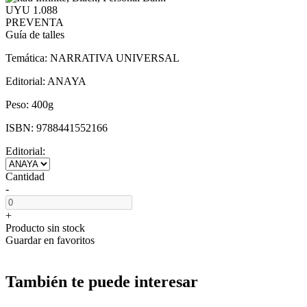
UYU 1.088
PREVENTA
Guía de talles
Temática:
NARRATIVA UNIVERSAL
Editorial:
ANAYA
Peso:
400g
ISBN:
9788441552166
Editorial:
Cantidad
-
+
Producto sin stock
Guardar en favoritos
También te puede interesar