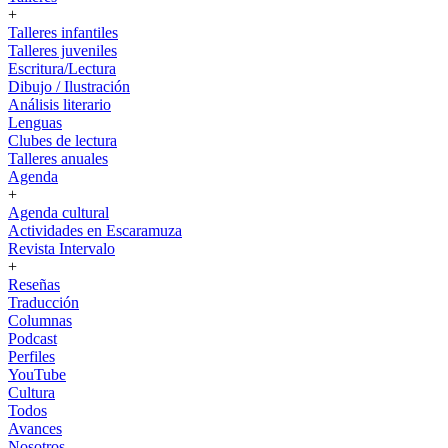
+
Talleres infantiles
Talleres juveniles
Escritura/Lectura
Dibujo / Ilustración
Análisis literario
Lenguas
Clubes de lectura
Talleres anuales
Agenda
+
Agenda cultural
Actividades en Escaramuza
Revista Intervalo
+
Reseñas
Traducción
Columnas
Podcast
Perfiles
YouTube
Cultura
Todos
Avances
Nosotros