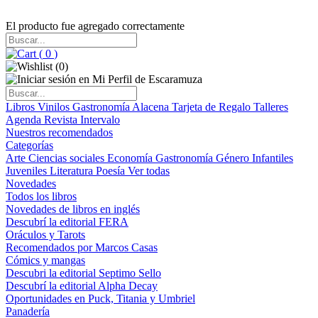
El producto fue agregado correctamente
(
0
)
(
0
)
Libros
Vinilos
Gastronomía
Alacena
Tarjeta de Regalo
Talleres
Agenda
Revista Intervalo
Nuestros recomendados
Categorías
Arte
Ciencias sociales
Economía
Gastronomía
Género
Infantiles
Juveniles
Literatura
Poesía
Ver todas
Novedades
Todos los libros
Novedades de libros en inglés
Descubrí la editorial FERA
Oráculos y Tarots
Recomendados por Marcos Casas
Cómics y mangas
Descubri la editorial Septimo Sello
Descubrí la editorial Alpha Decay
Oportunidades en Puck, Titania y Umbriel
Panadería