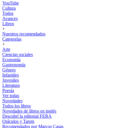
YouTube
Cultura
Todos
Avances
Libros
+
Nuestros recomendados
Categorías
+
Arte
Ciencias sociales
Economía
Gastronomía
Género
Infantiles
Juveniles
Literatura
Poesía
Ver todas
Novedades
Todos los libros
Novedades de libros en inglés
Descubrí la editorial FERA
Oráculos y Tarots
Recomendados por Marcos Casas