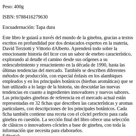
Peso:
400g
ISBN:
9788416279630
Encuadernación:
Tapa dura
Este libro le guiará a través del mundo de la ginebra, gracias a textos
escritos en profundidad por dos destacados expertos en la materia,
David Terziotti y Vittorio dAlberto. Aprenderá todo sobre la
emocionante historia del licor con un sabor de enebro característico,
explorando al detalle el camino desde sus orígenes a su
redescubrimiento y renacimiento en la década de 1990, hasta las
últimas tendencias del mercado. También se describen diferentes
métodos de producción, con especial énfasis en los alambiques
empleados y en los principales botánicos (hierbas aromáticas) que se
han utilizado a lo largo de la historia, sin descuidar las nuevas
tendencias en cuanto a ingredientes innovadores y nuevos sabores.
Las principales ginebras de referencia en el mercado actual están
representadas en 32 fichas que describen las características y aromas
particulares, con descripciones de los principales botánicos. Cada
ficha también contiene una receta con el cóctel perfecto para cada
ginebra en cuestión. La sección final del libro ofrece una selección
de clásicos o innovadores cócteles a base de ginebra, con toda la
información que necesita para elaborarlos.
Editorial: