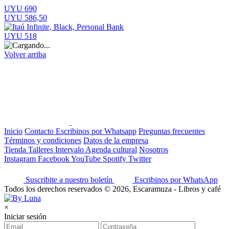
UYU 690
UYU 586,50
UYU 518
Volver arriba
Inicio
Contacto
Escribinos por Whatsapp
Preguntas frecuentes
Términos y condiciones
Datos de la empresa
Tienda
Talleres
Intervalo
Agenda cultural
Nosotros
Instagram
Facebook
YouTube
Spotify
Twitter
Suscribite a nuestro boletín
Escribinos por WhatsApp
Todos los derechos reservados © 2026, Escaramuza - Libros y café
×
Iniciar sesión