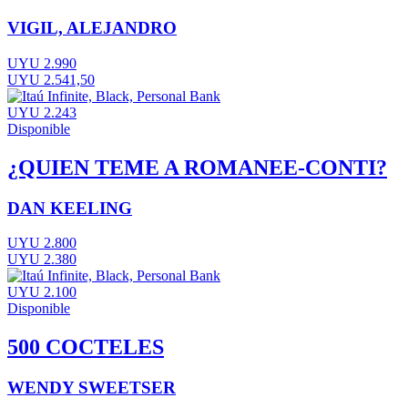
VIGIL, ALEJANDRO
UYU 2.990
UYU 2.541,50
UYU 2.243
Disponible
¿QUIEN TEME A ROMANEE-CONTI?
DAN KEELING
UYU 2.800
UYU 2.380
UYU 2.100
Disponible
500 COCTELES
WENDY SWEETSER