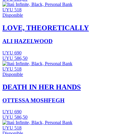
UYU 518
Disponible
LOVE, THEORETICALLY
ALI HAZELWOOD
UYU 690
UYU 586,50
UYU 518
Disponible
DEATH IN HER HANDS
OTTESSA MOSHFEGH
UYU 690
UYU 586,50
UYU 518
Disponible