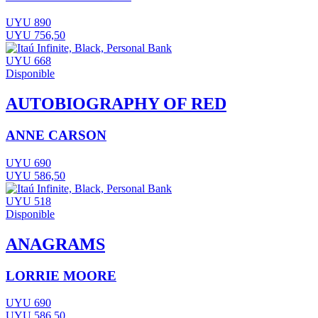
UYU 890
UYU 756,50
UYU 668
Disponible
AUTOBIOGRAPHY OF RED
ANNE CARSON
UYU 690
UYU 586,50
UYU 518
Disponible
ANAGRAMS
LORRIE MOORE
UYU 690
UYU 586,50