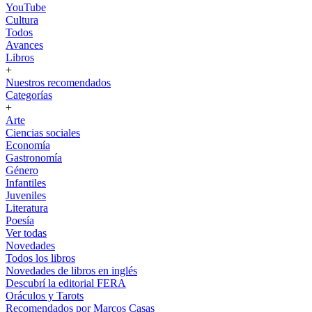
YouTube
Cultura
Todos
Avances
Libros
+
Nuestros recomendados
Categorías
+
Arte
Ciencias sociales
Economía
Gastronomía
Género
Infantiles
Juveniles
Literatura
Poesía
Ver todas
Novedades
Todos los libros
Novedades de libros en inglés
Descubrí la editorial FERA
Oráculos y Tarots
Recomendados por Marcos Casas