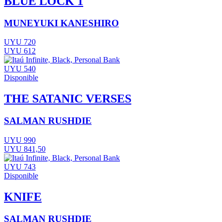
BLUE LOCK 1
MUNEYUKI KANESHIRO
UYU 720
UYU 612
UYU 540
Disponible
THE SATANIC VERSES
SALMAN RUSHDIE
UYU 990
UYU 841,50
UYU 743
Disponible
KNIFE
SALMAN RUSHDIE