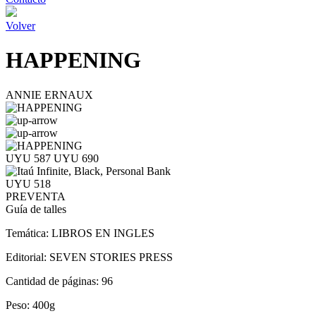
Volver
HAPPENING
ANNIE ERNAUX
UYU 587
UYU 690
UYU 518
PREVENTA
Guía de talles
Temática:
LIBROS EN INGLES
Editorial:
SEVEN STORIES PRESS
Cantidad de páginas:
96
Peso:
400g