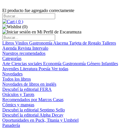
El producto fue agregado correctamente
(
0
)
(
0
)
Libros
Vinilos
Gastronomía
Alacena
Tarjeta de Regalo
Talleres
Agenda
Revista Intervalo
Nuestros recomendados
Categorías
Arte
Ciencias sociales
Economía
Gastronomía
Género
Infantiles
Juveniles
Literatura
Poesía
Ver todas
Novedades
Todos los libros
Novedades de libros en inglés
Descubrí la editorial FERA
Oráculos y Tarots
Recomendados por Marcos Casas
Cómics y mangas
Descubri la editorial Septimo Sello
Descubrí la editorial Alpha Decay
Oportunidades en Puck, Titania y Umbriel
Panadería