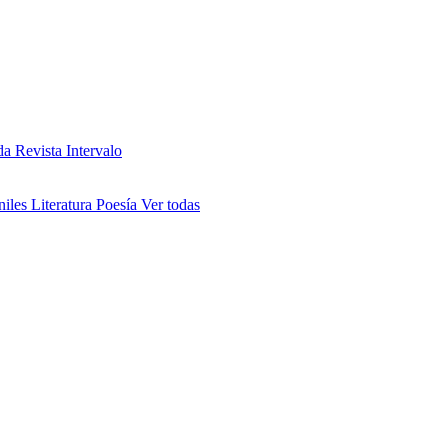
da
Revista Intervalo
niles
Literatura
Poesía
Ver todas