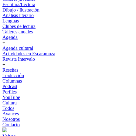
Escritura/Lectura
Dibujo / Ilustración
Análisis literario
Lenguas
Clubes de lectura
Talleres anuales
Agenda
+
Agenda cultural
Actividades en Escaramuza
Revista Intervalo
+
Reseñas
Traducción
Columnas
Podcast
Perfiles
YouTube
Cultura
Todos
Avances
Nosotros
Contacto