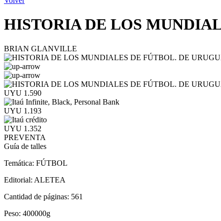
Volver
HISTORIA DE LOS MUNDIALE
BRIAN GLANVILLE
UYU 1.590
UYU 1.193
UYU 1.352
PREVENTA
Guía de talles
Temática:
FÚTBOL
Editorial:
ALETEA
Cantidad de páginas:
561
Peso:
400000g