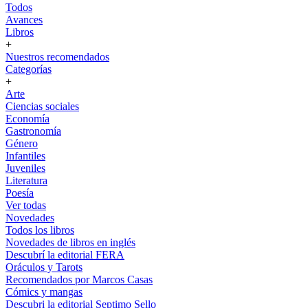
Todos
Avances
Libros
+
Nuestros recomendados
Categorías
+
Arte
Ciencias sociales
Economía
Gastronomía
Género
Infantiles
Juveniles
Literatura
Poesía
Ver todas
Novedades
Todos los libros
Novedades de libros en inglés
Descubrí la editorial FERA
Oráculos y Tarots
Recomendados por Marcos Casas
Cómics y mangas
Descubri la editorial Septimo Sello