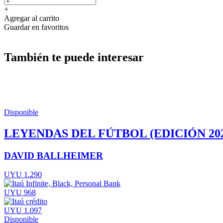
+
Agregar al carrito
Guardar en favoritos
También te puede interesar
Disponible
LEYENDAS DEL FÚTBOL (EDICIÓN 202
DAVID BALLHEIMER
UYU 1.290
UYU 968
UYU 1.097
Disponible