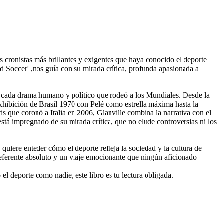
os cronistas más brillantes y exigentes que haya conocido el deporte
Soccer' ,nos guía con su mirada crítica, profunda apasionada a
ica, cada drama humano y político que rodeó a los Mundiales. Desde la
exhibición de Brasil 1970 con Pelé como estrella máxima hasta la
s que coronó a Italia en 2006, Glanville combina la narrativa con el
está impregnado de su mirada crítica, que no elude controversias ni los
 quiere enteder cómo el deporte refleja la sociedad y la cultura de
referente absoluto y un viaje emocionante que ningún aficionado
el deporte como nadie, este libro es tu lectura obligada.