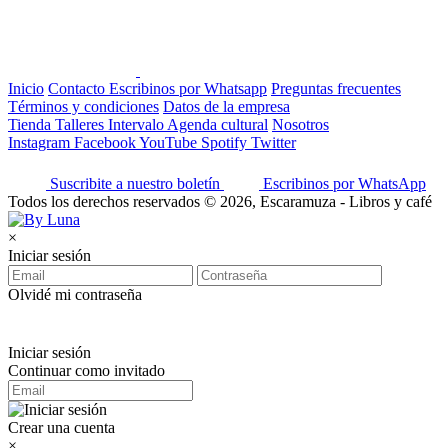
Inicio
Contacto
Escribinos por Whatsapp
Preguntas frecuentes
Términos y condiciones
Datos de la empresa
Tienda
Talleres
Intervalo
Agenda cultural
Nosotros
Instagram
Facebook
YouTube
Spotify
Twitter
Suscribite a nuestro boletín
Escribinos por WhatsApp
Todos los derechos reservados © 2026, Escaramuza - Libros y café
×
Iniciar sesión
Olvidé mi contraseña
Iniciar sesión
Continuar como invitado
Crear una cuenta
×