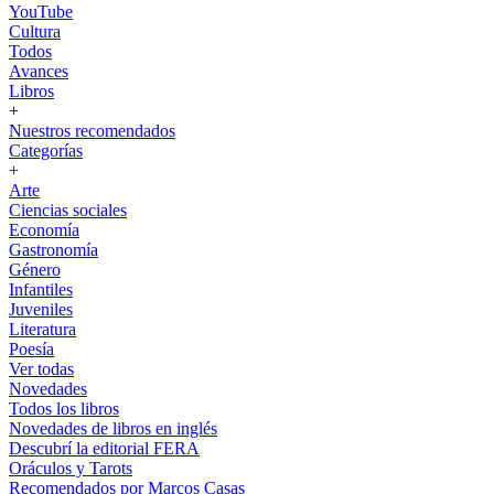
YouTube
Cultura
Todos
Avances
Libros
+
Nuestros recomendados
Categorías
+
Arte
Ciencias sociales
Economía
Gastronomía
Género
Infantiles
Juveniles
Literatura
Poesía
Ver todas
Novedades
Todos los libros
Novedades de libros en inglés
Descubrí la editorial FERA
Oráculos y Tarots
Recomendados por Marcos Casas