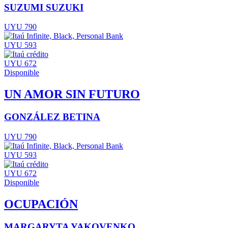
SUZUMI SUZUKI
UYU 790
UYU 593
UYU 672
Disponible
UN AMOR SIN FUTURO
GONZÁLEZ BETINA
UYU 790
UYU 593
UYU 672
Disponible
OCUPACIÓN
MARGARYTA YAKOVENKO