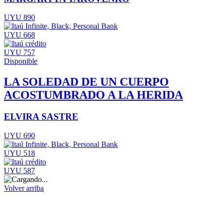
UYU 890
UYU 668
UYU 757
Disponible
LA SOLEDAD DE UN CUERPO
ACOSTUMBRADO A LA HERIDA
ELVIRA SASTRE
UYU 690
UYU 518
UYU 587
Volver arriba