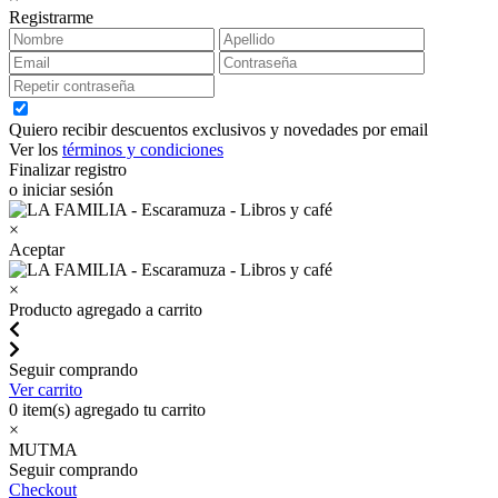
Registrarme
Quiero recibir descuentos exclusivos y novedades por email
Ver los
términos y condiciones
Finalizar registro
o iniciar sesión
×
Aceptar
×
Producto agregado a carrito
Seguir comprando
Ver carrito
0
item(s) agregado tu carrito
×
MUTMA
Seguir comprando
Checkout