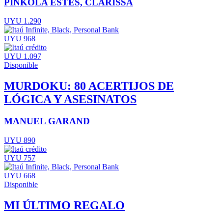
PINKOLA ESTÉS, CLARISSA
UYU 1.290
UYU 968
UYU 1.097
Disponible
MURDOKU: 80 ACERTIJOS DE
LÓGICA Y ASESINATOS
MANUEL GARAND
UYU 890
UYU 757
UYU 668
Disponible
MI ÚLTIMO REGALO