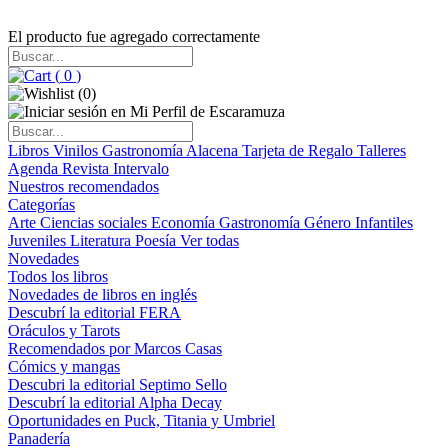
El producto fue agregado correctamente
(
0
)
(
0
)
Libros
Vinilos
Gastronomía
Alacena
Tarjeta de Regalo
Talleres
Agenda
Revista Intervalo
Nuestros recomendados
Categorías
Arte
Ciencias sociales
Economía
Gastronomía
Género
Infantiles
Juveniles
Literatura
Poesía
Ver todas
Novedades
Todos los libros
Novedades de libros en inglés
Descubrí la editorial FERA
Oráculos y Tarots
Recomendados por Marcos Casas
Cómics y mangas
Descubri la editorial Septimo Sello
Descubrí la editorial Alpha Decay
Oportunidades en Puck, Titania y Umbriel
Panadería