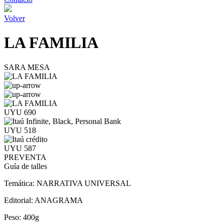
Volver
LA FAMILIA
SARA MESA
UYU 690
UYU 518
UYU 587
PREVENTA
Guía de talles
Temática:
NARRATIVA UNIVERSAL
Editorial:
ANAGRAMA
Peso:
400g