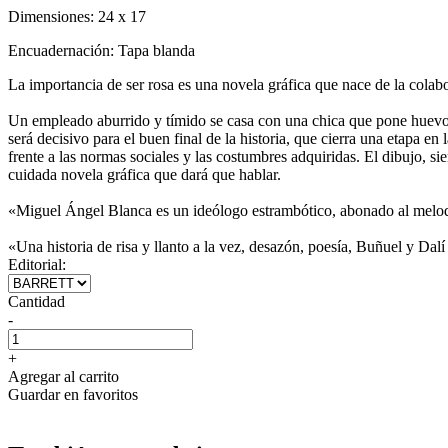
Dimensiones:
24 x 17
Encuadernación:
Tapa blanda
La importancia de ser rosa es una novela gráfica que nace de la cola
Un empleado aburrido y tímido se casa con una chica que pone huevos
será decisivo para el buen final de la historia, que cierra una etapa en 
frente a las normas sociales y las costumbres adquiridas. El dibujo, 
cuidada novela gráfica que dará que hablar.
«Miguel Ángel Blanca es un ideólogo estrambótico, abonado al melodr
«Una historia de risa y llanto a la vez, desazón, poesía, Buñuel y Dalí
Editorial:
Cantidad
-
+
Agregar al carrito
Guardar en favoritos