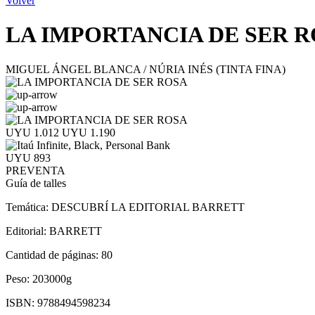
Volver
LA IMPORTANCIA DE SER 
MIGUEL ÁNGEL BLANCA / NÚRIA INÉS (TINTA FINA)
UYU 1.012
UYU 1.190
UYU 893
PREVENTA
Guía de talles
Temática:
DESCUBRÍ LA EDITORIAL BARRETT
Editorial:
BARRETT
Cantidad de páginas:
80
Peso:
203000g
ISBN:
9788494598234