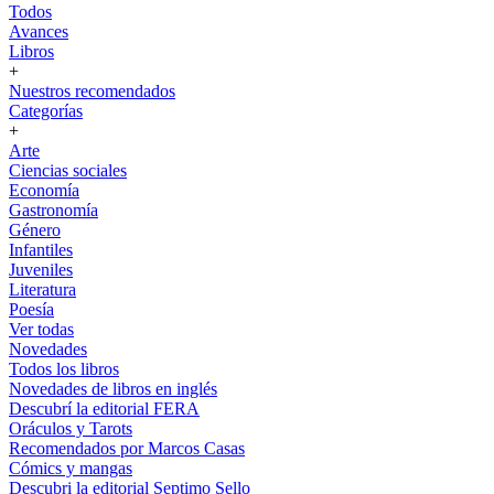
Todos
Avances
Libros
+
Nuestros recomendados
Categorías
+
Arte
Ciencias sociales
Economía
Gastronomía
Género
Infantiles
Juveniles
Literatura
Poesía
Ver todas
Novedades
Todos los libros
Novedades de libros en inglés
Descubrí la editorial FERA
Oráculos y Tarots
Recomendados por Marcos Casas
Cómics y mangas
Descubri la editorial Septimo Sello