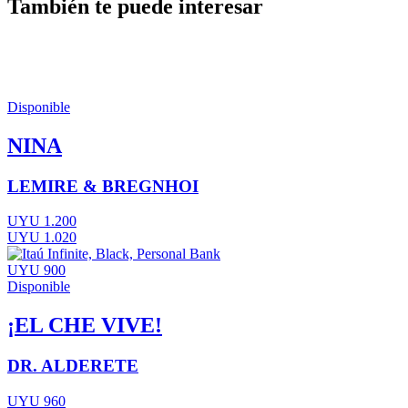
También te puede interesar
Disponible
NINA
LEMIRE & BREGNHOI
UYU 1.200
UYU 1.020
UYU 900
Disponible
¡EL CHE VIVE!
DR. ALDERETE
UYU 960