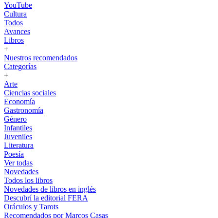
YouTube
Cultura
Todos
Avances
Libros
+
Nuestros recomendados
Categorías
+
Arte
Ciencias sociales
Economía
Gastronomía
Género
Infantiles
Juveniles
Literatura
Poesía
Ver todas
Novedades
Todos los libros
Novedades de libros en inglés
Descubrí la editorial FERA
Oráculos y Tarots
Recomendados por Marcos Casas