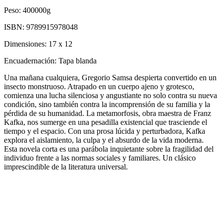
Peso:
400000g
ISBN:
9789915978048
Dimensiones:
17 x 12
Encuadernación:
Tapa blanda
Una mañana cualquiera, Gregorio Samsa despierta convertido en un
insecto monstruoso. Atrapado en un cuerpo ajeno y grotesco,
comienza una lucha silenciosa y angustiante no solo contra su nueva
condición, sino también contra la incomprensión de su familia y la
pérdida de su humanidad. La metamorfosis, obra maestra de Franz
Kafka, nos sumerge en una pesadilla existencial que trasciende el
tiempo y el espacio. Con una prosa lúcida y perturbadora, Kafka
explora el aislamiento, la culpa y el absurdo de la vida moderna.
Esta novela corta es una parábola inquietante sobre la fragilidad del
individuo frente a las normas sociales y familiares. Un clásico
imprescindible de la literatura universal.