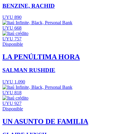
BENZINE, RACHID
UYU 890
UYU 668
UYU 757
Disponible
LA PENÚLTIMA HORA
SALMAN RUSHDIE
UYU 1.090
UYU 818
UYU 927
Disponible
UN ASUNTO DE FAMILIA