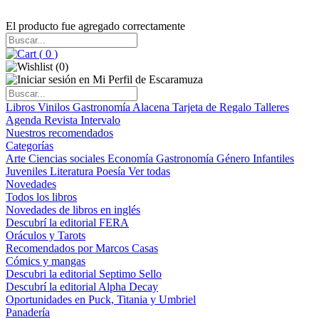
El producto fue agregado correctamente
(
0
)
(
0
)
Libros
Vinilos
Gastronomía
Alacena
Tarjeta de Regalo
Talleres
Agenda
Revista Intervalo
Nuestros recomendados
Categorías
Arte
Ciencias sociales
Economía
Gastronomía
Género
Infantiles
Juveniles
Literatura
Poesía
Ver todas
Novedades
Todos los libros
Novedades de libros en inglés
Descubrí la editorial FERA
Oráculos y Tarots
Recomendados por Marcos Casas
Cómics y mangas
Descubri la editorial Septimo Sello
Descubrí la editorial Alpha Decay
Oportunidades en Puck, Titania y Umbriel
Panadería