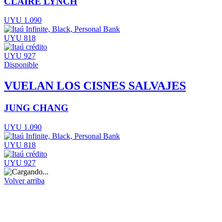
CLAIRE LYNCH
UYU 1.090
UYU 818
UYU 927
Disponible
VUELAN LOS CISNES SALVAJES
JUNG CHANG
UYU 1.090
UYU 818
UYU 927
Volver arriba