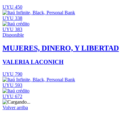
UYU 450
UYU 338
UYU 383
Disponible
MUJERES, DINERO, Y LIBERTAD
VALERIA LACONICH
UYU 790
UYU 593
UYU 672
Volver arriba