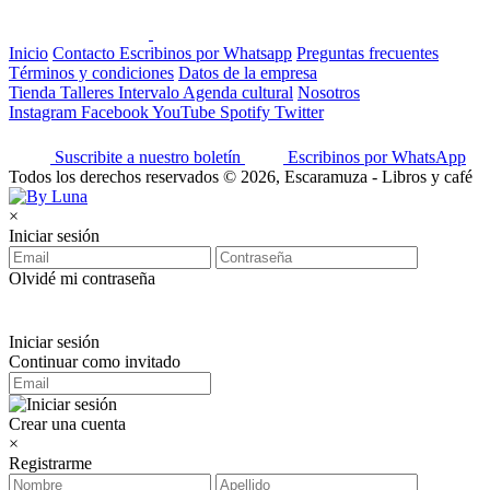
Inicio
Contacto
Escribinos por Whatsapp
Preguntas frecuentes
Términos y condiciones
Datos de la empresa
Tienda
Talleres
Intervalo
Agenda cultural
Nosotros
Instagram
Facebook
YouTube
Spotify
Twitter
Suscribite a nuestro boletín
Escribinos por WhatsApp
Todos los derechos reservados © 2026, Escaramuza - Libros y café
×
Iniciar sesión
Olvidé mi contraseña
Iniciar sesión
Continuar como invitado
Crear una cuenta
×
Registrarme