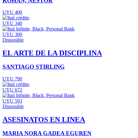
KOHAN, NESTOR
UYU 400
UYU 340
UYU 300
Disponible
EL ARTE DE LA DISCIPLINA
SANTIAGO STIRLING
UYU 790
UYU 672
UYU 593
Disponible
ASESINATOS EN LINEA
MARIA NORA GADEA EGUREN