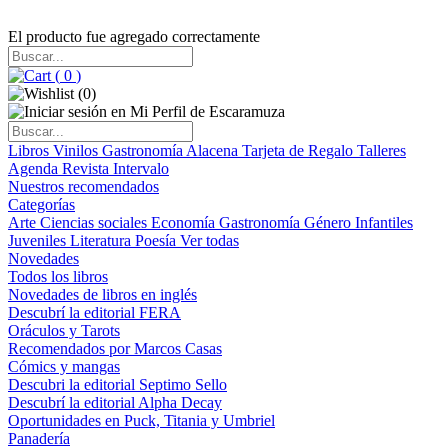
El producto fue agregado correctamente
(
0
)
(
0
)
Libros
Vinilos
Gastronomía
Alacena
Tarjeta de Regalo
Talleres
Agenda
Revista Intervalo
Nuestros recomendados
Categorías
Arte
Ciencias sociales
Economía
Gastronomía
Género
Infantiles
Juveniles
Literatura
Poesía
Ver todas
Novedades
Todos los libros
Novedades de libros en inglés
Descubrí la editorial FERA
Oráculos y Tarots
Recomendados por Marcos Casas
Cómics y mangas
Descubri la editorial Septimo Sello
Descubrí la editorial Alpha Decay
Oportunidades en Puck, Titania y Umbriel
Panadería