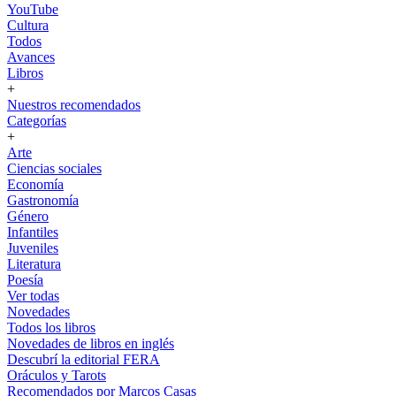
YouTube
Cultura
Todos
Avances
Libros
+
Nuestros recomendados
Categorías
+
Arte
Ciencias sociales
Economía
Gastronomía
Género
Infantiles
Juveniles
Literatura
Poesía
Ver todas
Novedades
Todos los libros
Novedades de libros en inglés
Descubrí la editorial FERA
Oráculos y Tarots
Recomendados por Marcos Casas