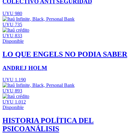
COLECTIVO ANTI SEGURIDAD
UYU 980
UYU 735
UYU 833
Disponible
LO QUE ENGELS NO PODIA SABER
ANDREJ HOLM
UYU 1.190
UYU 893
UYU 1.012
Disponible
HISTORIA POLÍTICA DEL
PSICOANÁLISIS