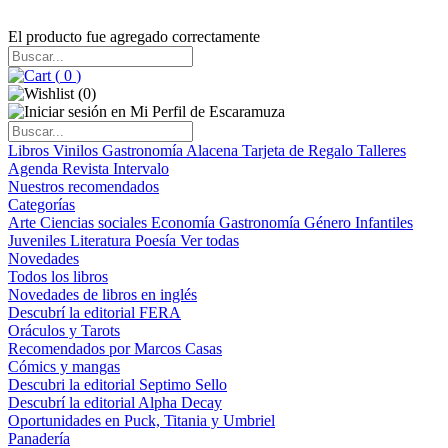
El producto fue agregado correctamente
(
0
)
(
0
)
Libros
Vinilos
Gastronomía
Alacena
Tarjeta de Regalo
Talleres
Agenda
Revista Intervalo
Nuestros recomendados
Categorías
Arte
Ciencias sociales
Economía
Gastronomía
Género
Infantiles
Juveniles
Literatura
Poesía
Ver todas
Novedades
Todos los libros
Novedades de libros en inglés
Descubrí la editorial FERA
Oráculos y Tarots
Recomendados por Marcos Casas
Cómics y mangas
Descubri la editorial Septimo Sello
Descubrí la editorial Alpha Decay
Oportunidades en Puck, Titania y Umbriel
Panadería