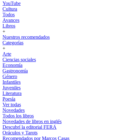
YouTube
Cultura
Todos
Avances
Libros
+
Nuestros recomendados
Categorías
+
Arte
Ciencias sociales
Economía
Gastronomía
Género
Infantiles
Juveniles
Literatura
Poesía
Ver todas
Novedades
Todos los libros
Novedades de libros en inglés
Descubrí la editorial FERA
Oráculos y Tarots
Recomendados por Marcos Casas