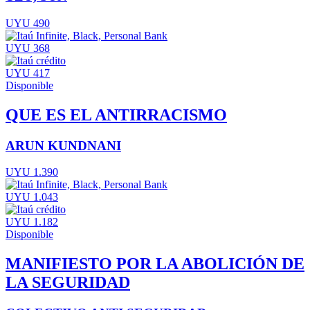
UYU 490
UYU 368
UYU 417
Disponible
QUE ES EL ANTIRRACISMO
ARUN KUNDNANI
UYU 1.390
UYU 1.043
UYU 1.182
Disponible
MANIFIESTO POR LA ABOLICIÓN DE
LA SEGURIDAD