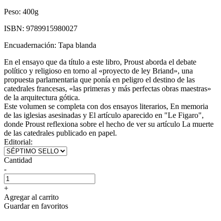
Peso:
400g
ISBN:
9789915980027
Encuadernación:
Tapa blanda
En el ensayo que da título a este libro, Proust aborda el debate
político y religioso en torno al «proyecto de ley Briand», una
propuesta parlamentaria que ponía en peligro el destino de las
catedrales francesas, «las primeras y más perfectas obras maestras»
de la arquitectura gótica.
Este volumen se completa con dos ensayos literarios, En memoria
de las iglesias asesinadas y El artículo aparecido en "Le Figaro",
donde Proust reflexiona sobre el hecho de ver su artículo La muerte
de las catedrales publicado en papel.
Editorial:
Cantidad
-
+
Agregar al carrito
Guardar en favoritos