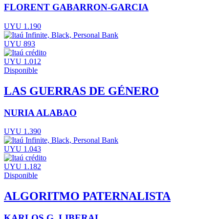
FLORENT GABARRON-GARCIA
UYU 1.190
UYU 893
UYU 1.012
Disponible
LAS GUERRAS DE GÉNERO
NURIA ALABAO
UYU 1.390
UYU 1.043
UYU 1.182
Disponible
ALGORITMO PATERNALISTA
KARLOS G. LIBERAL