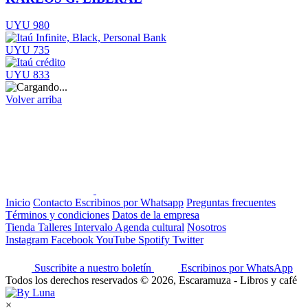
UYU 980
UYU 735
UYU 833
Volver arriba
Inicio
Contacto
Escribinos por Whatsapp
Preguntas frecuentes
Términos y condiciones
Datos de la empresa
Tienda
Talleres
Intervalo
Agenda cultural
Nosotros
Instagram
Facebook
YouTube
Spotify
Twitter
Suscribite a nuestro boletín
Escribinos por WhatsApp
Todos los derechos reservados © 2026, Escaramuza - Libros y café
×