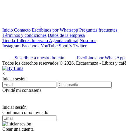
Inicio
Contacto
Escribinos por Whatsapp
Preguntas frecuentes
Términos y condiciones
Datos de la empresa
Tienda
Talleres
Intervalo
Agenda cultural
Nosotros
Instagram
Facebook
YouTube
Spotify
Twitter
Suscribite a nuestro boletín
Escribinos por WhatsApp
Todos los derechos reservados © 2026, Escaramuza - Libros y café
×
Iniciar sesión
Olvidé mi contraseña
Iniciar sesión
Continuar como invitado
Crear una cuenta