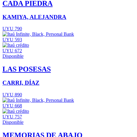
CADA PIEDRA
KAMIYA, ALEJANDRA
UYU 790
UYU 593
UYU 672
Disponible
LAS POSESAS
CARRI, DÍAZ
UYU 890
UYU 668
UYU 757
Disponible
MEMORIAS DE ABAJO