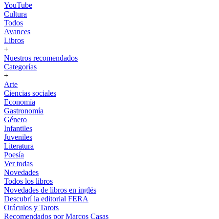
YouTube
Cultura
Todos
Avances
Libros
+
Nuestros recomendados
Categorías
+
Arte
Ciencias sociales
Economía
Gastronomía
Género
Infantiles
Juveniles
Literatura
Poesía
Ver todas
Novedades
Todos los libros
Novedades de libros en inglés
Descubrí la editorial FERA
Oráculos y Tarots
Recomendados por Marcos Casas