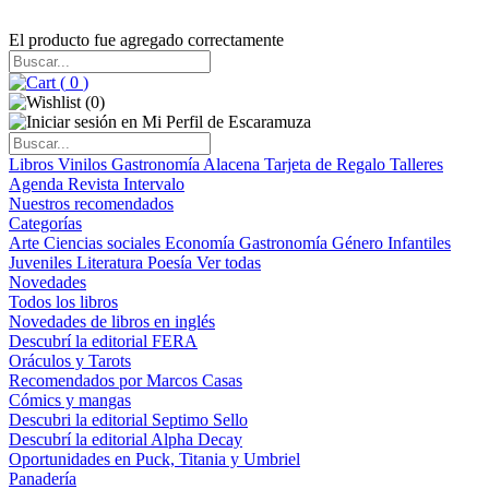
El producto fue agregado correctamente
(
0
)
(
0
)
Libros
Vinilos
Gastronomía
Alacena
Tarjeta de Regalo
Talleres
Agenda
Revista Intervalo
Nuestros recomendados
Categorías
Arte
Ciencias sociales
Economía
Gastronomía
Género
Infantiles
Juveniles
Literatura
Poesía
Ver todas
Novedades
Todos los libros
Novedades de libros en inglés
Descubrí la editorial FERA
Oráculos y Tarots
Recomendados por Marcos Casas
Cómics y mangas
Descubri la editorial Septimo Sello
Descubrí la editorial Alpha Decay
Oportunidades en Puck, Titania y Umbriel
Panadería