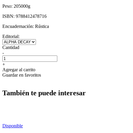
Peso:
205000g
ISBN:
9788412478716
Encuadernación:
Rústica
Editorial:
Cantidad
-
+
Agregar al carrito
Guardar en favoritos
También te puede interesar
Disponible