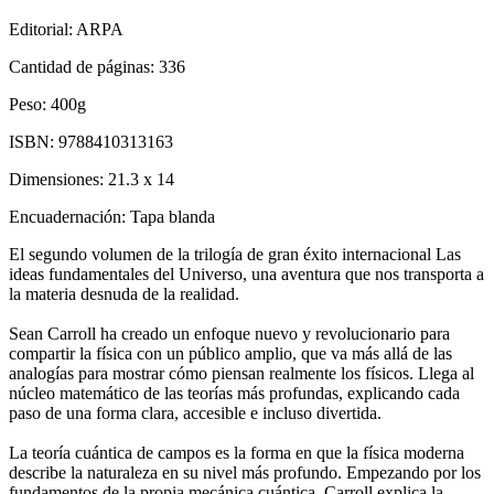
Editorial:
ARPA
Cantidad de páginas:
336
Peso:
400g
ISBN:
9788410313163
Dimensiones:
21.3 x 14
Encuadernación:
Tapa blanda
El segundo volumen de la trilogía de gran éxito internacional Las
ideas fundamentales del Universo, una aventura que nos transporta a
la materia desnuda de la realidad.
Sean Carroll ha creado un enfoque nuevo y revolucionario para
compartir la física con un público amplio, que va más allá de las
analogías para mostrar cómo piensan realmente los físicos. Llega al
núcleo matemático de las teorías más profundas, explicando cada
paso de una forma clara, accesible e incluso divertida.
La teoría cuántica de campos es la forma en que la física moderna
describe la naturaleza en su nivel más profundo. Empezando por los
fundamentos de la propia mecánica cuántica, Carroll explica la