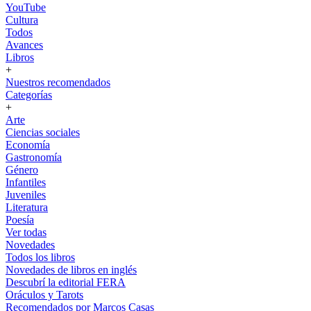
YouTube
Cultura
Todos
Avances
Libros
+
Nuestros recomendados
Categorías
+
Arte
Ciencias sociales
Economía
Gastronomía
Género
Infantiles
Juveniles
Literatura
Poesía
Ver todas
Novedades
Todos los libros
Novedades de libros en inglés
Descubrí la editorial FERA
Oráculos y Tarots
Recomendados por Marcos Casas