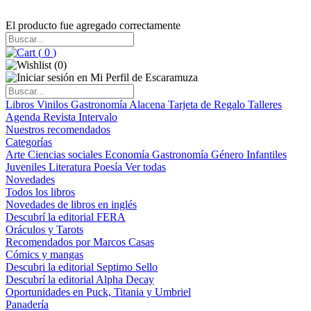
El producto fue agregado correctamente
(
0
)
(
0
)
Libros
Vinilos
Gastronomía
Alacena
Tarjeta de Regalo
Talleres
Agenda
Revista Intervalo
Nuestros recomendados
Categorías
Arte
Ciencias sociales
Economía
Gastronomía
Género
Infantiles
Juveniles
Literatura
Poesía
Ver todas
Novedades
Todos los libros
Novedades de libros en inglés
Descubrí la editorial FERA
Oráculos y Tarots
Recomendados por Marcos Casas
Cómics y mangas
Descubri la editorial Septimo Sello
Descubrí la editorial Alpha Decay
Oportunidades en Puck, Titania y Umbriel
Panadería