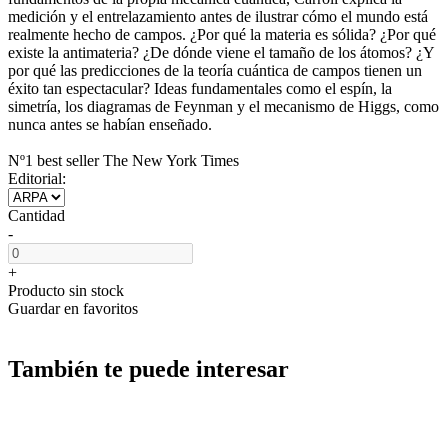
medición y el entrelazamiento antes de ilustrar cómo el mundo está
realmente hecho de campos. ¿Por qué la materia es sólida? ¿Por qué
existe la antimateria? ¿De dónde viene el tamaño de los átomos? ¿Y
por qué las predicciones de la teoría cuántica de campos tienen un
éxito tan espectacular? Ideas fundamentales como el espín, la
simetría, los diagramas de Feynman y el mecanismo de Higgs, como
nunca antes se habían enseñado.
Nº1 best seller The New York Times
Editorial:
Cantidad
-
+
Producto sin stock
Guardar en favoritos
También te puede interesar