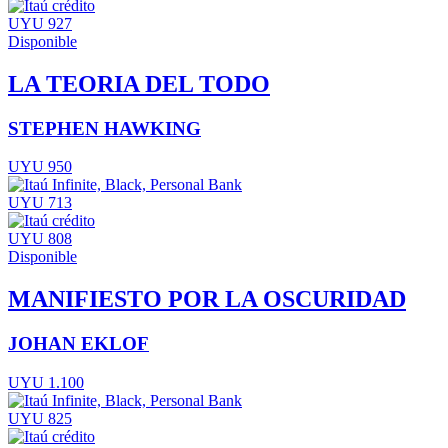
UYU 927
Disponible
LA TEORIA DEL TODO
STEPHEN HAWKING
UYU 950
UYU 713
UYU 808
Disponible
MANIFIESTO POR LA OSCURIDAD
JOHAN EKLOF
UYU 1.100
UYU 825