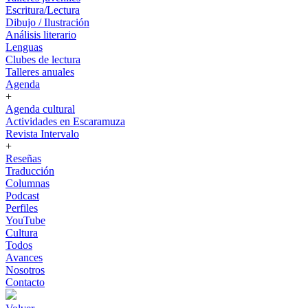
Escritura/Lectura
Dibujo / Ilustración
Análisis literario
Lenguas
Clubes de lectura
Talleres anuales
Agenda
+
Agenda cultural
Actividades en Escaramuza
Revista Intervalo
+
Reseñas
Traducción
Columnas
Podcast
Perfiles
YouTube
Cultura
Todos
Avances
Nosotros
Contacto