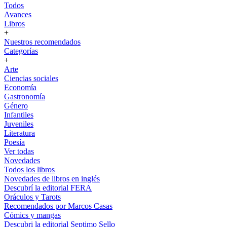
Todos
Avances
Libros
+
Nuestros recomendados
Categorías
+
Arte
Ciencias sociales
Economía
Gastronomía
Género
Infantiles
Juveniles
Literatura
Poesía
Ver todas
Novedades
Todos los libros
Novedades de libros en inglés
Descubrí la editorial FERA
Oráculos y Tarots
Recomendados por Marcos Casas
Cómics y mangas
Descubri la editorial Septimo Sello