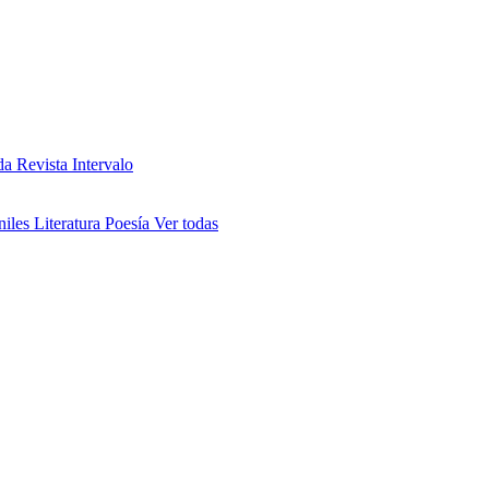
da
Revista Intervalo
niles
Literatura
Poesía
Ver todas