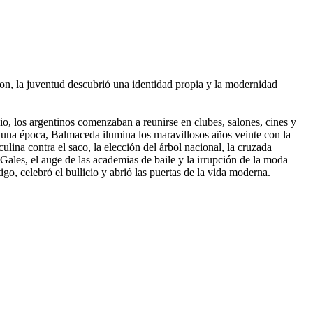
ron, la juventud descubrió una identidad propia y la modernidad
dio, los argentinos comenzaban a reunirse en clubes, salones, cines y
an una época, Balmaceda ilumina los maravillosos años veinte con la
culina contra el saco, la elección del árbol nacional, la cruzada
Gales, el auge de las academias de baile y la irrupción de la moda
go, celebró el bullicio y abrió las puertas de la vida moderna.