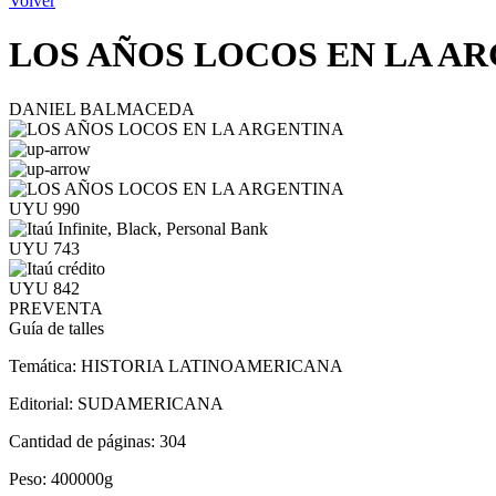
Volver
LOS AÑOS LOCOS EN LA A
DANIEL BALMACEDA
UYU 990
UYU 743
UYU 842
PREVENTA
Guía de talles
Temática:
HISTORIA LATINOAMERICANA
Editorial:
SUDAMERICANA
Cantidad de páginas:
304
Peso:
400000g