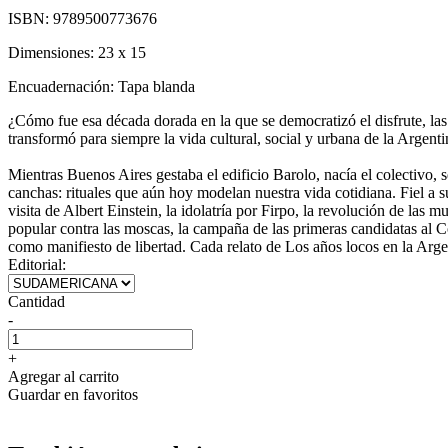
ISBN:
9789500773676
Dimensiones:
23 x 15
Encuadernación:
Tapa blanda
¿Cómo fue esa década dorada en la que se democratizó el disfrute, las
transformó para siempre la vida cultural, social y urbana de la Argent
Mientras Buenos Aires gestaba el edificio Barolo, nacía el colectivo, s
canchas: rituales que aún hoy modelan nuestra vida cotidiana. Fiel a s
visita de Albert Einstein, la idolatría por Firpo, la revolución de las 
popular contra las moscas, la campaña de las primeras candidatas al Co
como manifiesto de libertad. Cada relato de Los años locos en la Argent
Editorial:
Cantidad
-
+
Agregar al carrito
Guardar en favoritos