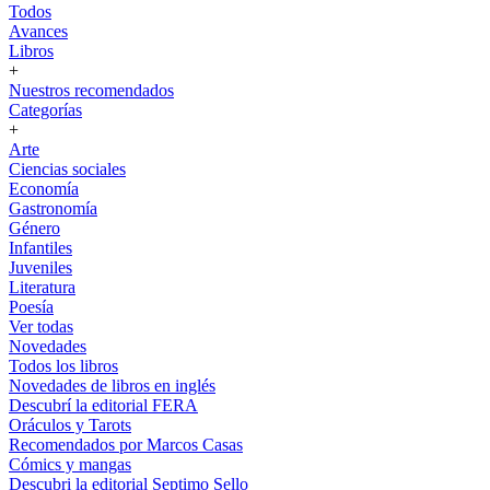
Todos
Avances
Libros
+
Nuestros recomendados
Categorías
+
Arte
Ciencias sociales
Economía
Gastronomía
Género
Infantiles
Juveniles
Literatura
Poesía
Ver todas
Novedades
Todos los libros
Novedades de libros en inglés
Descubrí la editorial FERA
Oráculos y Tarots
Recomendados por Marcos Casas
Cómics y mangas
Descubri la editorial Septimo Sello