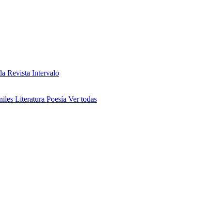
da
Revista Intervalo
niles
Literatura
Poesía
Ver todas