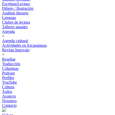
Escritura/Lectura
Dibujo / Ilustración
Análisis literario
Lenguas
Clubes de lectura
Talleres anuales
Agenda
+
Agenda cultural
Actividades en Escaramuza
Revista Intervalo
+
Reseñas
Traducción
Columnas
Podcast
Perfiles
YouTube
Cultura
Todos
Avances
Nosotros
Contacto