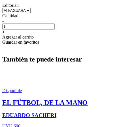
Editorial:
Cantidad
-
+
Agregar al carrito
Guardar en favoritos
También te puede interesar
Disponible
EL FÚTBOL, DE LA MANO
EDUARDO SACHERI
UYU 690