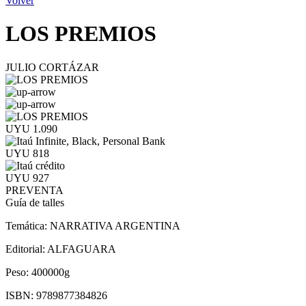
Volver
LOS PREMIOS
JULIO CORTÁZAR
UYU 1.090
UYU 818
UYU 927
PREVENTA
Guía de talles
Temática:
NARRATIVA ARGENTINA
Editorial:
ALFAGUARA
Peso:
400000g
ISBN:
9789877384826