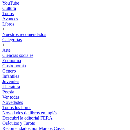
YouTube
Cultura
Todos
Avances
Libros
+
Nuestros recomendados
Categorías
+
Arte
Ciencias sociales
Economía
Gastronomía
Género
Infantiles
Juveniles
Literatura
Poesía
Ver todas
Novedades
Todos los libros
Novedades de libros en inglés
Descubrí la editorial FERA
Oráculos y Tarots
Recomendados por Marcos Casas