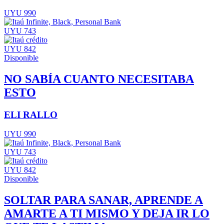
UYU 990
UYU 743
UYU 842
Disponible
NO SABÍA CUANTO NECESITABA
ESTO
ELI RALLO
UYU 990
UYU 743
UYU 842
Disponible
SOLTAR PARA SANAR, APRENDE A
AMARTE A TI MISMO Y DEJA IR LO