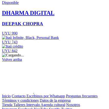
Disponible
DHARMA DIGITAL
DEEPAK CHOPRA
UYU 990
UYU 743
UYU 842
Volver arriba
Inicio
Contacto
Escribinos por Whatsapp
Preguntas frecuentes
Términos y condiciones
Datos de la empresa
Tienda
Talleres
Intervalo
Agenda cultural
Nosotros