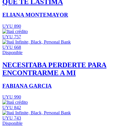
QUE TE LASTIMA
ELIANA MONTEMAYOR
UYU 890
UYU 757
UYU 668
Disponible
NECESITABA PERDERTE PARA
ENCONTRARME A MI
FABIANA GARCIA
UYU 990
UYU 842
UYU 743
Disponible