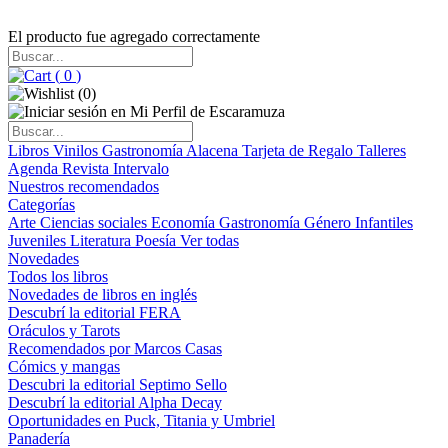
El producto fue agregado correctamente
(
0
)
(
0
)
Libros
Vinilos
Gastronomía
Alacena
Tarjeta de Regalo
Talleres
Agenda
Revista Intervalo
Nuestros recomendados
Categorías
Arte
Ciencias sociales
Economía
Gastronomía
Género
Infantiles
Juveniles
Literatura
Poesía
Ver todas
Novedades
Todos los libros
Novedades de libros en inglés
Descubrí la editorial FERA
Oráculos y Tarots
Recomendados por Marcos Casas
Cómics y mangas
Descubri la editorial Septimo Sello
Descubrí la editorial Alpha Decay
Oportunidades en Puck, Titania y Umbriel
Panadería