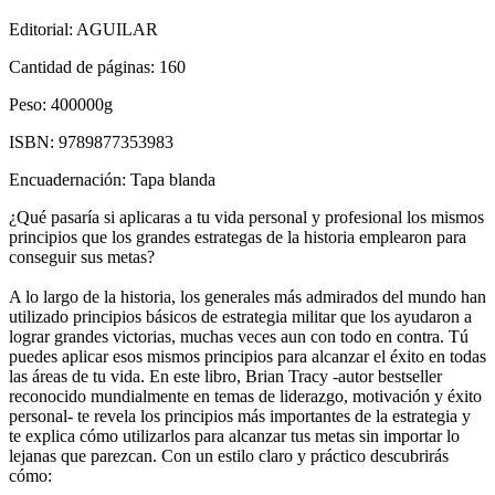
Editorial:
AGUILAR
Cantidad de páginas:
160
Peso:
400000g
ISBN:
9789877353983
Encuadernación:
Tapa blanda
¿Qué pasaría si aplicaras a tu vida personal y profesional los mismos
principios que los grandes estrategas de la historia emplearon para
conseguir sus metas?
A lo largo de la historia, los generales más admirados del mundo han
utilizado principios básicos de estrategia militar que los ayudaron a
lograr grandes victorias, muchas veces aun con todo en contra. Tú
puedes aplicar esos mismos principios para alcanzar el éxito en todas
las áreas de tu vida. En este libro, Brian Tracy -autor bestseller
reconocido mundialmente en temas de liderazgo, motivación y éxito
personal- te revela los principios más importantes de la estrategia y
te explica cómo utilizarlos para alcanzar tus metas sin importar lo
lejanas que parezcan. Con un estilo claro y práctico descubrirás
cómo: