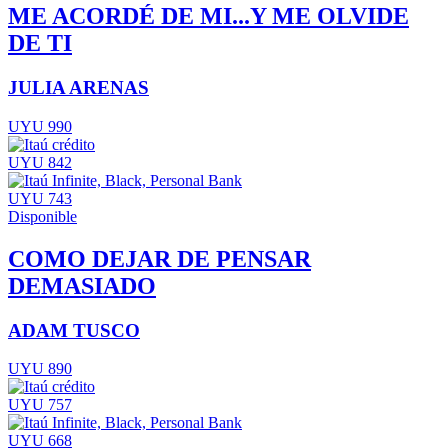
ME ACORDÉ DE MI...Y ME OLVIDE
DE TI
JULIA ARENAS
UYU 990
UYU 842
UYU 743
Disponible
COMO DEJAR DE PENSAR
DEMASIADO
ADAM TUSCO
UYU 890
UYU 757
UYU 668