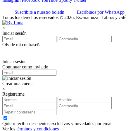
Instagram
Facebook
YouTube
Spotify
Twitter
Suscribite a nuestro boletín
Escribinos por WhatsApp
Todos los derechos reservados © 2026, Escaramuza - Libros y café
×
Iniciar sesión
Olvidé mi contraseña
Iniciar sesión
Continuar como invitado
Crear una cuenta
×
Registrarme
Quiero recibir descuentos exclusivos y novedades por email
Ver los
términos y condiciones