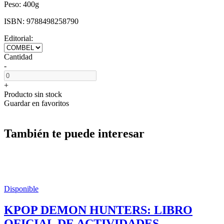
Peso:
400g
ISBN:
9788498258790
Editorial:
Cantidad
-
+
Producto sin stock
Guardar en favoritos
También te puede interesar
Disponible
KPOP DEMON HUNTERS: LIBRO
OFICIAL DE ACTIVIDADES