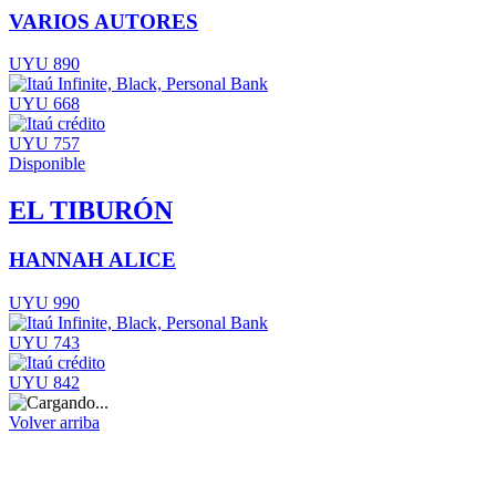
VARIOS AUTORES
UYU 890
UYU 668
UYU 757
Disponible
EL TIBURÓN
HANNAH ALICE
UYU 990
UYU 743
UYU 842
Volver arriba