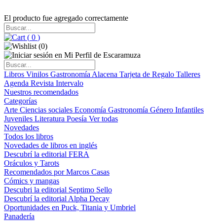
El producto fue agregado correctamente
(
0
)
(
0
)
Libros
Vinilos
Gastronomía
Alacena
Tarjeta de Regalo
Talleres
Agenda
Revista Intervalo
Nuestros recomendados
Categorías
Arte
Ciencias sociales
Economía
Gastronomía
Género
Infantiles
Juveniles
Literatura
Poesía
Ver todas
Novedades
Todos los libros
Novedades de libros en inglés
Descubrí la editorial FERA
Oráculos y Tarots
Recomendados por Marcos Casas
Cómics y mangas
Descubri la editorial Septimo Sello
Descubrí la editorial Alpha Decay
Oportunidades en Puck, Titania y Umbriel
Panadería