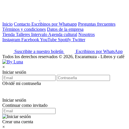
Inicio
Contacto
Escribinos por Whatsapp
Preguntas frecuentes
Términos y condiciones
Datos de la empresa
Tienda
Talleres
Intervalo
Agenda cultural
Nosotros
Instagram
Facebook
YouTube
Spotify
Twitter
Suscribite a nuestro boletín
Escribinos por WhatsApp
Todos los derechos reservados © 2026, Escaramuza - Libros y café
×
Iniciar sesión
Olvidé mi contraseña
Iniciar sesión
Continuar como invitado
Crear una cuenta
×