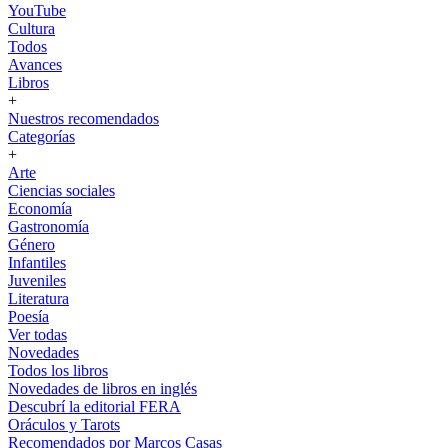
YouTube
Cultura
Todos
Avances
Libros
+
Nuestros recomendados
Categorías
+
Arte
Ciencias sociales
Economía
Gastronomía
Género
Infantiles
Juveniles
Literatura
Poesía
Ver todas
Novedades
Todos los libros
Novedades de libros en inglés
Descubrí la editorial FERA
Oráculos y Tarots
Recomendados por Marcos Casas