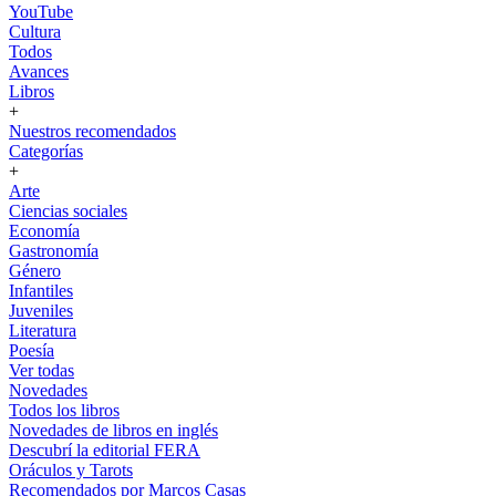
YouTube
Cultura
Todos
Avances
Libros
+
Nuestros recomendados
Categorías
+
Arte
Ciencias sociales
Economía
Gastronomía
Género
Infantiles
Juveniles
Literatura
Poesía
Ver todas
Novedades
Todos los libros
Novedades de libros en inglés
Descubrí la editorial FERA
Oráculos y Tarots
Recomendados por Marcos Casas