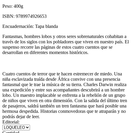
Peso:
400g
ISBN:
9789974926653
Encuadernación:
Tapa blanda
Fantasmas, hombres lobos y otros seres sobrenaturales cohabitan a
través de los siglos con los pobladores que viven en nuestro país. El
suspenso recorre las páginas de estos cuatro cuentos que se
desarrollan en diferentes momentos históricos.
Cuatro cuentos de terror que te hacen estremecer de miedo. Una
niña esclavizada traída desde África convive con una presencia
fantasmal que le trae la música de su tierra. Charles Darwin realiza
una expedición y entre sus acompañantes descubrirá a un hombre
lobo. Un maestro implacable se enfrenta a la rebelión de un grupo
de niños que viven en otra dimensión. Con la salida del último tren
de pasajeros, saldrá también un tren fantasma que hará posible una
hermosa despedida. Historias conmovedoras que te atraparán y no
podrás dejar de leer.
Editorial:
Cantidad