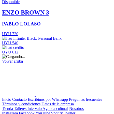
Disponible
ENZO BROWN 3
PABLO LOLASO
UYU 720
UYU 540
UYU 612
Volver arriba
Inicio
Contacto
Escribinos por Whatsapp
Preguntas frecuentes
Términos y condiciones
Datos de la empresa
Tienda
Talleres
Intervalo
Agenda cultural
Nosotros
Instagram
Facebook
YouTube
Spotify
Twitter