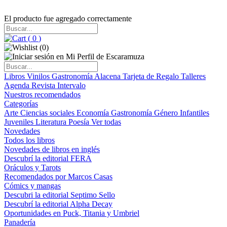
El producto fue agregado correctamente
(
0
)
(
0
)
Libros
Vinilos
Gastronomía
Alacena
Tarjeta de Regalo
Talleres
Agenda
Revista Intervalo
Nuestros recomendados
Categorías
Arte
Ciencias sociales
Economía
Gastronomía
Género
Infantiles
Juveniles
Literatura
Poesía
Ver todas
Novedades
Todos los libros
Novedades de libros en inglés
Descubrí la editorial FERA
Oráculos y Tarots
Recomendados por Marcos Casas
Cómics y mangas
Descubri la editorial Septimo Sello
Descubrí la editorial Alpha Decay
Oportunidades en Puck, Titania y Umbriel
Panadería