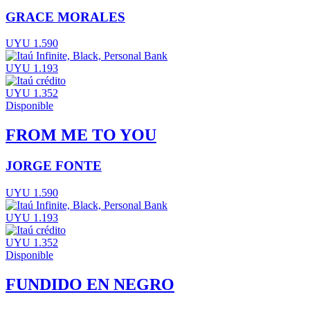
GRACE MORALES
UYU 1.590
UYU 1.193
UYU 1.352
Disponible
FROM ME TO YOU
JORGE FONTE
UYU 1.590
UYU 1.193
UYU 1.352
Disponible
FUNDIDO EN NEGRO