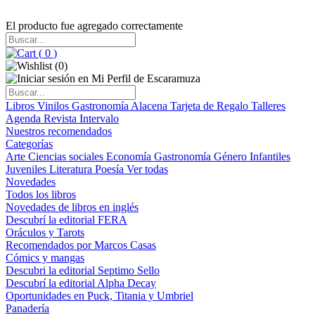
El producto fue agregado correctamente
(
0
)
(
0
)
Libros
Vinilos
Gastronomía
Alacena
Tarjeta de Regalo
Talleres
Agenda
Revista Intervalo
Nuestros recomendados
Categorías
Arte
Ciencias sociales
Economía
Gastronomía
Género
Infantiles
Juveniles
Literatura
Poesía
Ver todas
Novedades
Todos los libros
Novedades de libros en inglés
Descubrí la editorial FERA
Oráculos y Tarots
Recomendados por Marcos Casas
Cómics y mangas
Descubri la editorial Septimo Sello
Descubrí la editorial Alpha Decay
Oportunidades en Puck, Titania y Umbriel
Panadería