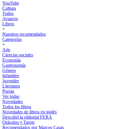
YouTube
Cultura
Todos
Avances
Libros
+
Nuestros recomendados
Categorías
+
Arte
Ciencias sociales
Economía
Gastronomía
Género
Infantiles
Juveniles
Literatura
Poesía
Ver todas
Novedades
Todos los libros
Novedades de libros en inglés
Descubrí la editorial FERA
Oráculos y Tarots
Recomendados por Marcos Casas