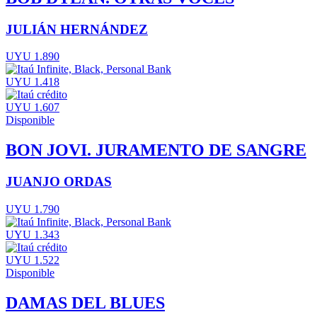
JULIÁN HERNÁNDEZ
UYU 1.890
UYU 1.418
UYU 1.607
Disponible
BON JOVI. JURAMENTO DE SANGRE
JUANJO ORDAS
UYU 1.790
UYU 1.343
UYU 1.522
Disponible
DAMAS DEL BLUES