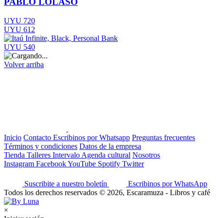
PABLO LOLASO
UYU 720
UYU 612
UYU 540
Volver arriba
Inicio
Contacto
Escribinos por Whatsapp
Preguntas frecuentes
Términos y condiciones
Datos de la empresa
Tienda
Talleres
Intervalo
Agenda cultural
Nosotros
Instagram
Facebook
YouTube
Spotify
Twitter
Suscribite a nuestro boletín
Escribinos por WhatsApp
Todos los derechos reservados © 2026, Escaramuza - Libros y café
×