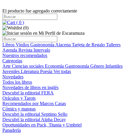
El producto fue agregado correctamente
(
0
)
(
0
)
Libros
Vinilos
Gastronomía
Alacena
Tarjeta de Regalo
Talleres
Agenda
Revista Intervalo
Nuestros recomendados
Categorías
Arte
Ciencias sociales
Economía
Gastronomía
Género
Infantiles
Juveniles
Literatura
Poesía
Ver todas
Novedades
Todos los libros
Novedades de libros en inglés
Descubrí la editorial FERA
Oráculos y Tarots
Recomendados por Marcos Casas
Cómics y mangas
Descubri la editorial Septimo Sello
Descubrí la editorial Alpha Decay
Oportunidades en Puck, Titania y Umbriel
Panadería