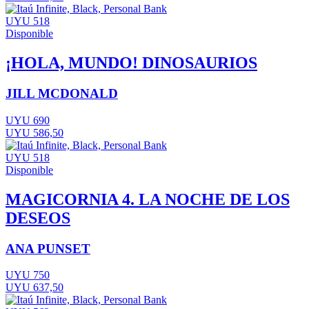
UYU 518
Disponible
¡HOLA, MUNDO! DINOSAURIOS
JILL MCDONALD
UYU 690
UYU 586,50
UYU 518
Disponible
MAGICORNIA 4. LA NOCHE DE LOS
DESEOS
ANA PUNSET
UYU 750
UYU 637,50