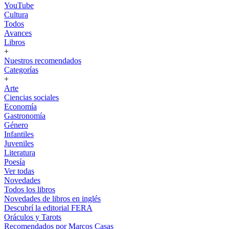
YouTube
Cultura
Todos
Avances
Libros
+
Nuestros recomendados
Categorías
+
Arte
Ciencias sociales
Economía
Gastronomía
Género
Infantiles
Juveniles
Literatura
Poesía
Ver todas
Novedades
Todos los libros
Novedades de libros en inglés
Descubrí la editorial FERA
Oráculos y Tarots
Recomendados por Marcos Casas