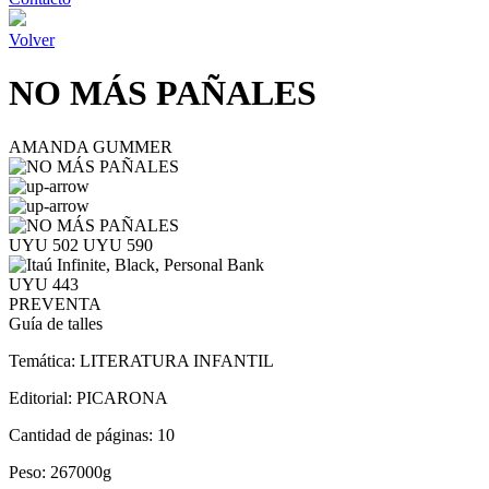
Volver
NO MÁS PAÑALES
AMANDA GUMMER
UYU 502
UYU 590
UYU 443
PREVENTA
Guía de talles
Temática:
LITERATURA INFANTIL
Editorial:
PICARONA
Cantidad de páginas:
10
Peso:
267000g